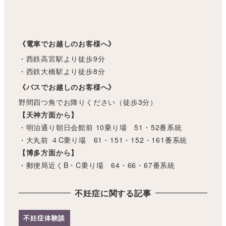
《電車でお越しのお客様へ》
・西鉄高宮駅より徒歩9分
・西鉄大橋駅より徒歩8分
《バスでお越しのお客様へ》
野間四つ角でお降りください（徒歩3分）
【天神方面から】
・明治通り朝日会館前 10乗り場 51・52番系統
・大丸前 ４C乗り場 61・151・152・161番系統
【博多方面から】
・郵便局近くB・C乗り場 64・66・67番系統
不妊症に関する記事
不妊症体験談