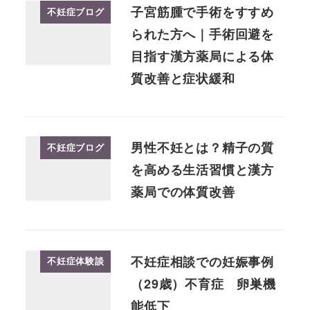
子宮筋腫で手術をすすめ
不妊症ブログ
られた方へ｜手術回避を
目指す漢方薬局による体
質改善と症状緩和
男性不妊とは？精子の質
不妊症ブログ
を高める生活習慣と漢方
薬局での体質改善
不妊症相談での妊娠事例
不妊症体験談
（29歳）不育症 卵巣機
能低下