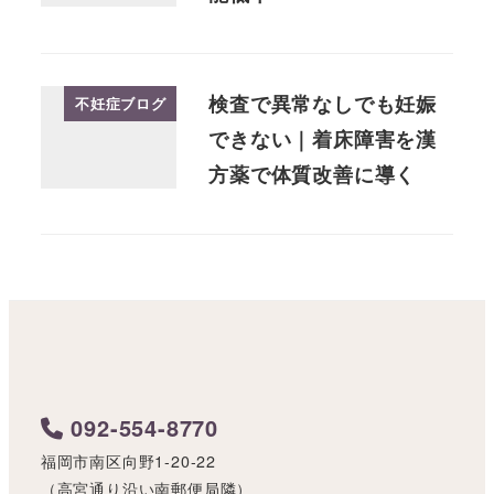
検査で異常なしでも妊娠
不妊症ブログ
できない｜着床障害を漢
方薬で体質改善に導く
092-554-8770
福岡市南区向野1-20-22
（高宮通り沿い南郵便局隣）