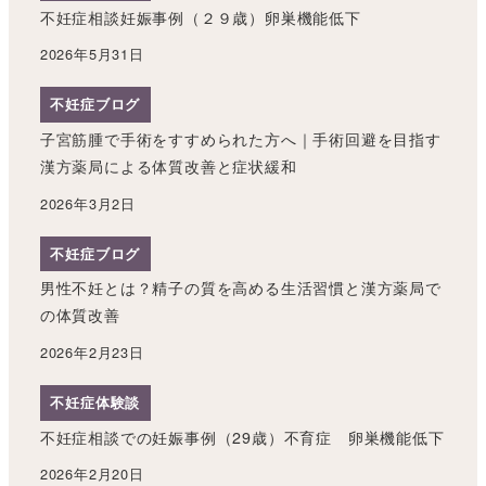
不妊症相談妊娠事例（２９歳）卵巣機能低下
2026年5月31日
不妊症ブログ
子宮筋腫で手術をすすめられた方へ｜手術回避を目指す
漢方薬局による体質改善と症状緩和
2026年3月2日
不妊症ブログ
男性不妊とは？精子の質を高める生活習慣と漢方薬局で
の体質改善
2026年2月23日
不妊症体験談
不妊症相談での妊娠事例（29歳）不育症 卵巣機能低下
2026年2月20日