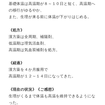
基礎体温は高温期が８～１０日と短く、高温期へ
の移行がゆるやか、
また、生理が来る前に体温が下がりはじめる。
《処方》
漢方薬は全周期、補陽剤、
低温期は理気活血剤、
高温期は気血双補剤を処方。
《経過》
漢方薬を４か月服用で
高温期が１２～１４日になってきた。
《現在の状況》《ご感想》
生理がくるまで体温も高温を維持できるようにな
った。