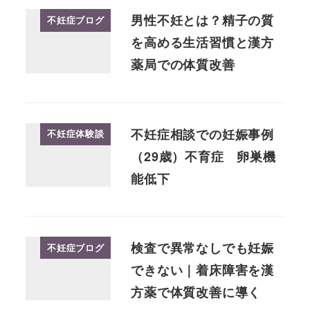
男性不妊とは？精子の質
不妊症ブログ
を高める生活習慣と漢方
薬局での体質改善
不妊症相談での妊娠事例
不妊症体験談
（29歳）不育症 卵巣機
能低下
検査で異常なしでも妊娠
不妊症ブログ
できない｜着床障害を漢
方薬で体質改善に導く