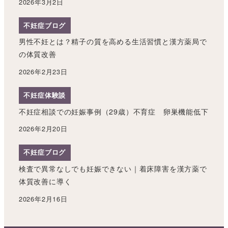
2026年3月2日
不妊症ブログ
男性不妊とは？精子の質を高める生活習慣と漢方薬局で
の体質改善
2026年2月23日
不妊症体験談
不妊症相談での妊娠事例（29歳）不育症 卵巣機能低下
2026年2月20日
不妊症ブログ
検査で異常なしでも妊娠できない｜着床障害を漢方薬で
体質改善に導く
2026年2月16日