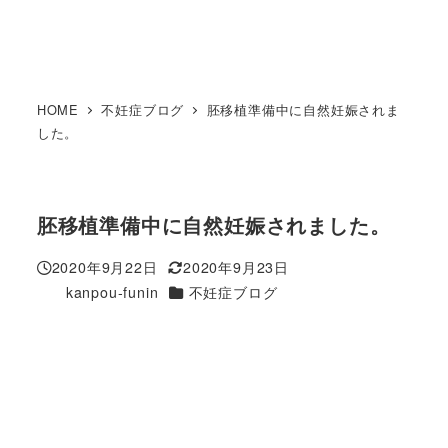
HOME
不妊症ブログ
胚移植準備中に自然妊娠されま
した。
胚移植準備中に自然妊娠されました。
2020年9月22日
2020年9月23日
投稿日
更新日
カテゴリー
kanpou-funin
不妊症ブログ
著
者