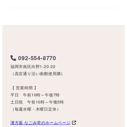
092-554-8770
福岡市南区向野1-20-22
（高宮通り沿い南郵便局隣）
【 営業時間 】
平日 午前10時～午後7時
土日祝 午前10時～午後5時
（毎週水曜・木曜日定休）
漢方薬 なごみ堂のホームページ