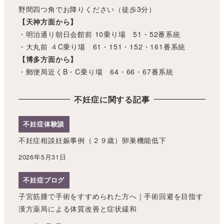
野間四つ角でお降りください（徒歩3分）
【天神方面から】
・明治通り朝日会館前 10乗り場 51・52番系統
・大丸前 ４C乗り場 61・151・152・161番系統
【博多方面から】
・郵便局近くB・C乗り場 64・66・67番系統
不妊症に関する記事
不妊症体験談
不妊症相談妊娠事例（２９歳）卵巣機能低下
2026年5月31日
不妊症ブログ
子宮筋腫で手術をすすめられた方へ｜手術回避を目指す
漢方薬局による体質改善と症状緩和