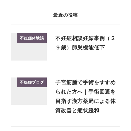
最近の投稿
不妊症相談妊娠事例（２
不妊症体験談
９歳）卵巣機能低下
子宮筋腫で手術をすすめ
不妊症ブログ
られた方へ｜手術回避を
目指す漢方薬局による体
質改善と症状緩和