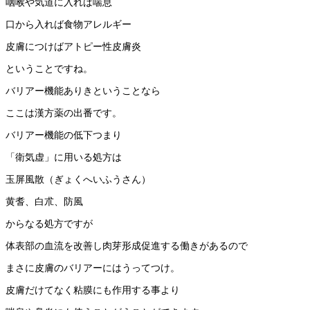
咽喉や気道に入れば喘息
口から入れば食物アレルギー
皮膚につけばアトピー性皮膚炎
ということですね。
バリアー機能ありきということなら
ここは漢方薬の出番です。
バリアー機能の低下つまり
「衛気虚」に用いる処方は
玉屏風散（ぎょくへいふうさん）
黄耆、白朮、防風
からなる処方ですが
体表部の血流を改善し肉芽形成促進する働きがあるので
まさに皮膚のバリアーにはうってつけ。
皮膚だけてなく粘膜にも作用する事より