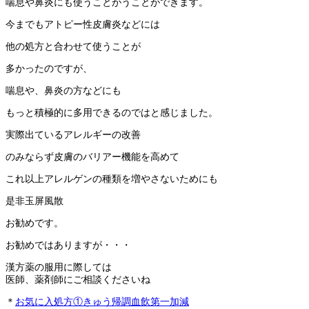
喘息や鼻炎にも使うことがうことができます。
今までもアトピー性皮膚炎などには
他の処方と合わせて使うことが
多かったのですが、
喘息や、鼻炎の方などにも
もっと積極的に多用できるのではと感じました。
実際出ているアレルギーの改善
のみならず皮膚のバリアー機能を高めて
これ以上アレルゲンの種類を増やさないためにも
是非玉屏風散
お勧めです。
お勧めではありますが・・・
漢方薬の服用に際しては
医師、薬剤師にご相談くださいね
＊
お気に入処方①きゅう帰調血飲第一加減