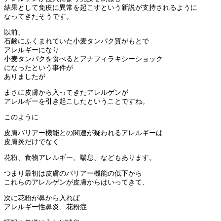
結果として免疫に異常を起こすという新説が支持されるように
なってきたそうです。
以前、
石鹸にふくまれていた小麦タンパク質がもとで
アレルギーになり
小麦タンパクを食べるとアナフィラキシーショック
になったという事件が
ありましたが
まさに皮膚から入ってきたアレルゲンが
アレルギーを引き起こしたということですね。
このように
皮膚バリアー機能との関連が疑われるアレルギーは
皮膚炎だけでなく
花粉、食物アレルギー、喘息、などもあります。
つまり最初は皮膚のバリアー機能の低下から
これらのアレルゲンが皮膚からはいってきて、
次に花粉が鼻から入れば
アレルギー性鼻炎、花粉症