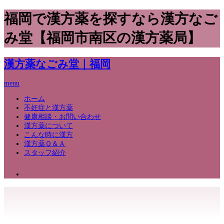
福岡で漢方薬を探すなら漢方なご
み堂【福岡市南区の漢方薬局】
漢方薬なごみ堂｜福岡
menu
ホーム
不妊症と漢方薬
健康相談・お問い合わせ
漢方薬について
こんな時に漢方
漢方薬Ｑ＆Ａ
スタッフ紹介