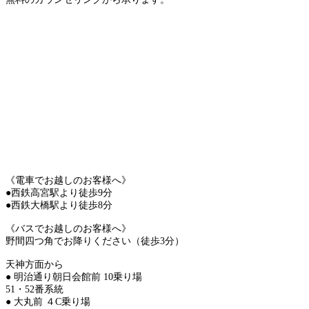
《電車でお越しのお客様へ》
●西鉄高宮駅より徒歩9分
●西鉄大橋駅より徒歩8分
《バスでお越しのお客様へ》
野間四つ角でお降りください（徒歩3分）
天神方面から
● 明治通り朝日会館前 10乗り場
51・52番系統
● 大丸前 ４C乗り場