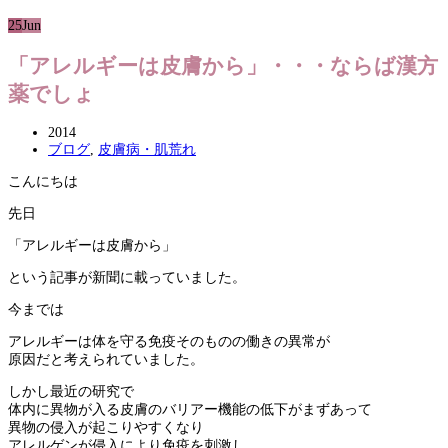
25
Jun
「アレルギーは皮膚から」・・・ならば漢方
薬でしょ
2014
ブログ
,
皮膚病・肌荒れ
こんにちは
先日
「アレルギーは皮膚から」
という記事が新聞に載っていました。
今までは
アレルギーは体を守る免疫そのものの働きの異常が
原因だと考えられていました。
しかし最近の研究で
体内に異物が入る皮膚のバリアー機能の低下がまずあって
異物の侵入が起こりやすくなり
アレルゲンが侵入により免疫を刺激し