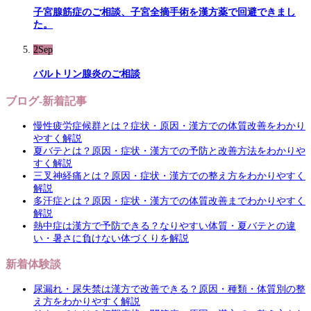
子宮腺筋症のご相談、子宮全摘手術を漢方薬で回避できまし
た。
2
Sep
バルトリン腺炎のご相談
ブログ-新着記事
慢性疲労症候群とは？症状・原因・漢方での体質改善をわかり
やすく解説
夏バテとは？原因・症状・漢方での予防と改善方法をわかりや
すく解説
三叉神経痛とは？原因・症状・漢方での整え方をわかりやすく
解説
多汗症とは？原因・症状・漢方での体質改善までわかりやすく
解説
熱中症は漢方で予防できる？なりやすい体質・夏バテとの違
い・暑さに負けない体づくりを解説
新着体験談
尿漏れ・尿失禁は漢方で改善できる？原因・種類・体質別の整
え方をわかりやすく解説