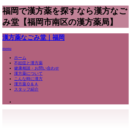
福岡で漢方薬を探すなら漢方なご
み堂【福岡市南区の漢方薬局】
漢方薬なごみ堂｜福岡
menu
ホーム
不妊症と漢方薬
健康相談・お問い合わせ
漢方薬について
こんな時に漢方
漢方薬Ｑ＆Ａ
スタッフ紹介