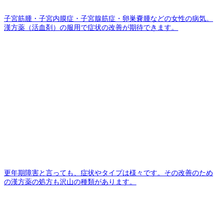
子宮筋腫・子宮内膜症・子宮腺筋症・卵巣嚢腫などの女性の病気。
漢方薬（活血剤）の服用で症状の改善が期待できます。
更年期障害と言っても、症状やタイプは様々です。その改善のため
の漢方薬の処方も沢山の種類があります。