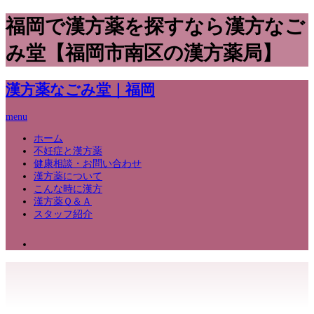
福岡で漢方薬を探すなら漢方なご
み堂【福岡市南区の漢方薬局】
漢方薬なごみ堂｜福岡
menu
ホーム
不妊症と漢方薬
健康相談・お問い合わせ
漢方薬について
こんな時に漢方
漢方薬Ｑ＆Ａ
スタッフ紹介