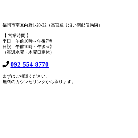
福岡市南区向野1-20-22（高宮通り沿い南郵便局隣）
【 営業時間 】
平日 午前10時～午後7時
日祝 午前10時～午後5時
（毎週水曜・木曜日定休）
092-554-8770
まずはご相談ください。
無料のカウンセリングから承ります。