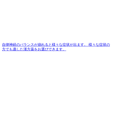
自律神経のバランスが崩れると様々な症状が出ます。 様々な症状の
方でも適した漢方薬をお選びできます。