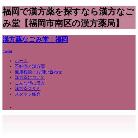
福岡で漢方薬を探すなら漢方なご
み堂【福岡市南区の漢方薬局】
漢方薬なごみ堂｜福岡
menu
ホーム
不妊症と漢方薬
健康相談・お問い合わせ
漢方薬について
こんな時に漢方
漢方薬Ｑ＆Ａ
スタッフ紹介