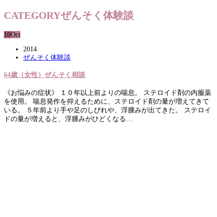
CATEGORY
ぜんそく体験談
10
Oct
2014
ぜんそく体験談
64歳（女性）ぜんそく相談
《お悩みの症状》 １０年以上前よりの喘息。 ステロイド剤の内服薬
を使用。 喘息発作を抑えるために、ステロイド剤の量が増えてきて
いる。 ５年前より手や足のしびれや、浮腫みが出てきた。 ステロイ
ドの量が増えると、浮腫みがひどくなる…