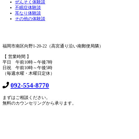
ぜんそく体験談
不眠症体験談
耳なり体験談
その他の体験談
福岡市南区向野1-20-22（高宮通り沿い南郵便局隣）
【 営業時間 】
平日 午前10時～午後7時
日祝 午前10時～午後5時
（毎週水曜・木曜日定休）
092-554-8770
まずはご相談ください。
無料のカウンセリングから承ります。