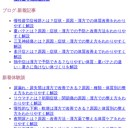
ブログ-新着記事
慢性疲労症候群とは？症状・原因・漢方での体質改善をわかり
やすく解説
夏バテとは？原因・症状・漢方での予防と改善方法をわかりや
すく解説
三叉神経痛とは？原因・症状・漢方での整え方をわかりやすく
解説
多汗症とは？原因・症状・漢方での体質改善までわかりやすく
解説
熱中症は漢方で予防できる？なりやすい体質・夏バテとの違
い・暑さに負けない体づくりを解説
新着体験談
尿漏れ・尿失禁は漢方で改善できる？原因・種類・体質別の整
え方をわかりやすく解説
リウマチとは？初期症状・関節痛の原因・漢方での整え方をわ
かりやすく解説
慢性的な下痢・軟便は漢方で改善できる？原因と体質別の整え
方をわかりやすく解説
夜間尿とは？原因・改善方法・漢方薬で整える体質ケアをわか
りやすく解説