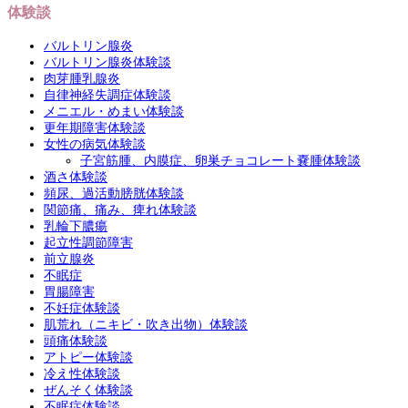
体験談
バルトリン腺炎
バルトリン腺炎体験談
肉芽腫乳腺炎
自律神経失調症体験談
メニエル・めまい体験談
更年期障害体験談
女性の病気体験談
子宮筋腫、内膜症、卵巣チョコレート嚢腫体験談
酒さ体験談
頻尿、過活動膀胱体験談
関節痛、痛み、痺れ体験談
乳輪下膿瘍
起立性調節障害
前立腺炎
不眠症
胃腸障害
不妊症体験談
肌荒れ（ニキビ・吹き出物）体験談
頭痛体験談
アトピー体験談
冷え性体験談
ぜんそく体験談
不眠症体験談