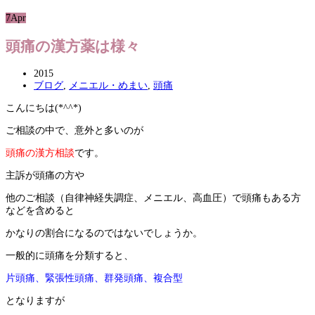
7
Apr
頭痛の漢方薬は様々
2015
ブログ
,
メニエル・めまい
,
頭痛
こんにちは(*^^*)
ご相談の中で、意外と多いのが
頭痛の漢方相談
です。
主訴が頭痛の方や
他のご相談（自律神経失調症、メニエル、高血圧）で頭痛もある方
などを含めると
かなりの割合になるのではないでしょうか。
一般的に頭痛を分類すると、
片頭痛、緊張性頭痛、群発頭痛、複合型
となりますが