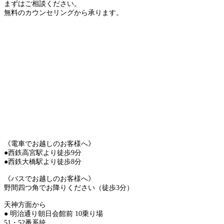
まずはご相談ください。
無料のカウンセリングから承ります。
《電車でお越しのお客様へ》
●西鉄高宮駅より徒歩9分
●西鉄大橋駅より徒歩8分
《バスでお越しのお客様へ》
野間四つ角でお降りください（徒歩3分）
天神方面から
● 明治通り朝日会館前 10乗り場
51・52番系統