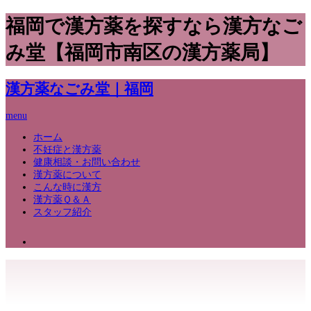
福岡で漢方薬を探すなら漢方なご
み堂【福岡市南区の漢方薬局】
漢方薬なごみ堂｜福岡
menu
ホーム
不妊症と漢方薬
健康相談・お問い合わせ
漢方薬について
こんな時に漢方
漢方薬Ｑ＆Ａ
スタッフ紹介