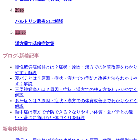
2
Sep
バルトリン腺炎のご相談
11
Feb
漢方薬で花粉症対策
ブログ-新着記事
慢性疲労症候群とは？症状・原因・漢方での体質改善をわかり
やすく解説
夏バテとは？原因・症状・漢方での予防と改善方法をわかりや
すく解説
三叉神経痛とは？原因・症状・漢方での整え方をわかりやすく
解説
多汗症とは？原因・症状・漢方での体質改善までわかりやすく
解説
熱中症は漢方で予防できる？なりやすい体質・夏バテとの違
い・暑さに負けない体づくりを解説
新着体験談