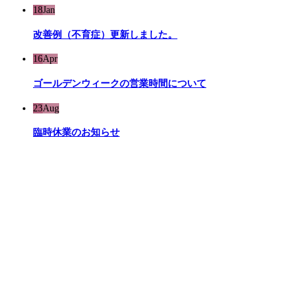
18
Jan
改善例（不育症）更新しました。
16
Apr
ゴールデンウィークの営業時間について
23
Aug
臨時休業のお知らせ