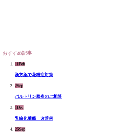
おすすめ記事
11
Feb
漢方薬で花粉症対策
2
Sep
バルトリン腺炎のご相談
1
Dec
乳輪化膿瘍 改善例
25
Sep