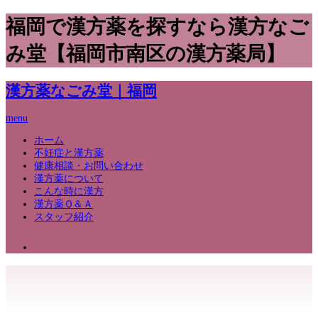
福岡で漢方薬を探すなら漢方なご
み堂【福岡市南区の漢方薬局】
漢方薬なごみ堂｜福岡
menu
ホーム
不妊症と漢方薬
健康相談・お問い合わせ
漢方薬について
こんな時に漢方
漢方薬Ｑ＆Ａ
スタッフ紹介