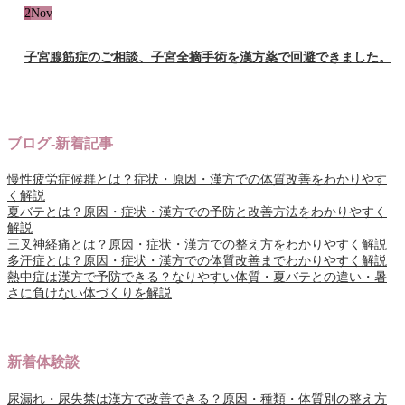
2
Nov
子宮腺筋症のご相談、子宮全摘手術を漢方薬で回避できました。
ブログ-新着記事
慢性疲労症候群とは？症状・原因・漢方での体質改善をわかりやす
く解説
夏バテとは？原因・症状・漢方での予防と改善方法をわかりやすく
解説
三叉神経痛とは？原因・症状・漢方での整え方をわかりやすく解説
多汗症とは？原因・症状・漢方での体質改善までわかりやすく解説
熱中症は漢方で予防できる？なりやすい体質・夏バテとの違い・暑
さに負けない体づくりを解説
新着体験談
尿漏れ・尿失禁は漢方で改善できる？原因・種類・体質別の整え方