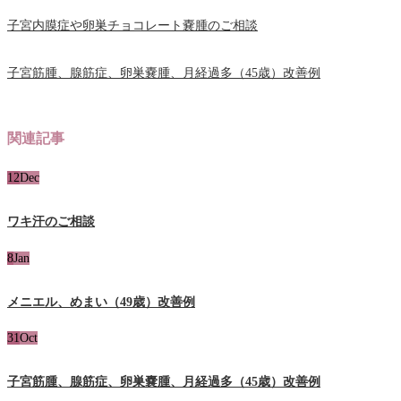
子宮内膜症や卵巣チョコレート嚢腫のご相談
子宮筋腫、腺筋症、卵巣嚢腫、月経過多（45歳）改善例
関連記事
12
Dec
ワキ汗のご相談
8
Jan
メニエル、めまい（49歳）改善例
31
Oct
子宮筋腫、腺筋症、卵巣嚢腫、月経過多（45歳）改善例