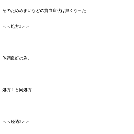
そのためめまいなどの貧血症状は無くなった。
＜＜処方3＞＞
体調良好の為、
処方１と同処方
＜＜経過3＞＞