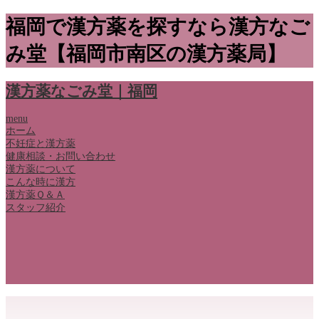
福岡で漢方薬を探すなら漢方なご
み堂【福岡市南区の漢方薬局】
漢方薬なごみ堂｜福岡
menu
ホーム
不妊症と漢方薬
健康相談・お問い合わせ
漢方薬について
こんな時に漢方
漢方薬Ｑ＆Ａ
スタッフ紹介