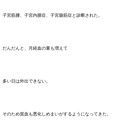
子宮筋腫、子宮内膜症、子宮腺筋症と診断された。
だんだんと、月経血の量も増えて
多い日は外出できない。
そのため貧血も悪化しめまいがするようになってきた。