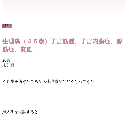
13
Feb
生理痛（４５歳）子宮筋腫、子宮内膜症、腺
筋症、貧血
2019
未分類
４０歳を過ぎたころから生理痛がひどくなってきた。
婦人科を受診すると、