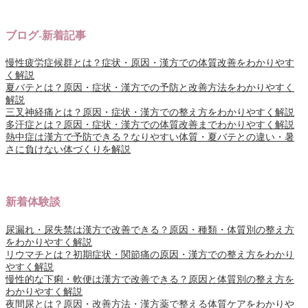
ブログ-新着記事
慢性疲労症候群とは？症状・原因・漢方での体質改善をわかりやす
く解説
夏バテとは？原因・症状・漢方での予防と改善方法をわかりやすく
解説
三叉神経痛とは？原因・症状・漢方での整え方をわかりやすく解説
多汗症とは？原因・症状・漢方での体質改善までわかりやすく解説
熱中症は漢方で予防できる？なりやすい体質・夏バテとの違い・暑
さに負けない体づくりを解説
新着体験談
尿漏れ・尿失禁は漢方で改善できる？原因・種類・体質別の整え方
をわかりやすく解説
リウマチとは？初期症状・関節痛の原因・漢方での整え方をわかり
やすく解説
慢性的な下痢・軟便は漢方で改善できる？原因と体質別の整え方を
わかりやすく解説
夜間尿とは？原因・改善方法・漢方薬で整える体質ケアをわかりや