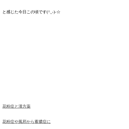
と感じた今日この頃です(^_-)-☆
花粉症と漢方薬
花粉症や風邪から蓄膿症に