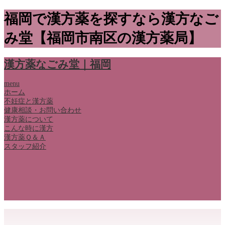
福岡で漢方薬を探すなら漢方なご
み堂【福岡市南区の漢方薬局】
漢方薬なごみ堂｜福岡
menu
ホーム
不妊症と漢方薬
健康相談・お問い合わせ
漢方薬について
こんな時に漢方
漢方薬Ｑ＆Ａ
スタッフ紹介