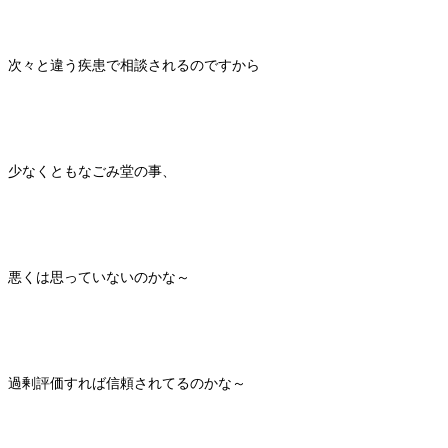
次々と違う疾患で相談されるのですから
少なくともなごみ堂の事、
悪くは思っていないのかな～
過剰評価すれば信頼されてるのかな～