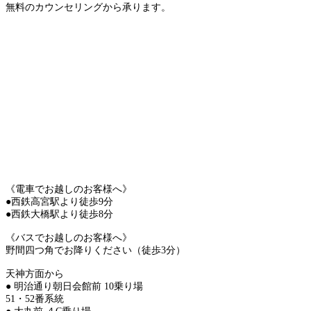
無料のカウンセリングから承ります。
《電車でお越しのお客様へ》
●西鉄高宮駅より徒歩9分
●西鉄大橋駅より徒歩8分
《バスでお越しのお客様へ》
野間四つ角でお降りください（徒歩3分）
天神方面から
● 明治通り朝日会館前 10乗り場
51・52番系統