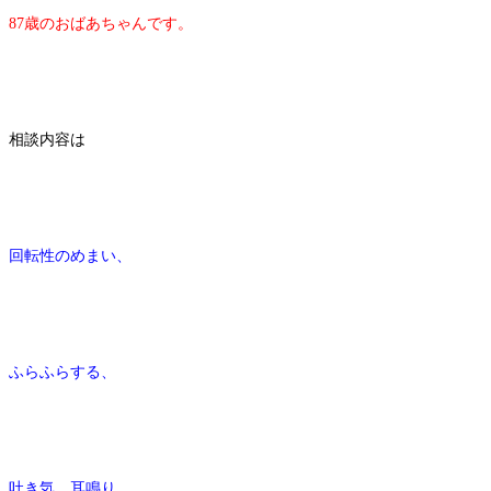
87歳のおばあちゃんです。
相談内容は
回転性のめまい、
ふらふらする、
吐き気、耳鳴り。