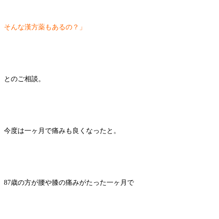
そんな漢方薬もあるの？」
とのご相談。
今度は一ヶ月で痛みも良くなったと。
87歳の方が腰や膝の痛みがたった一ヶ月で