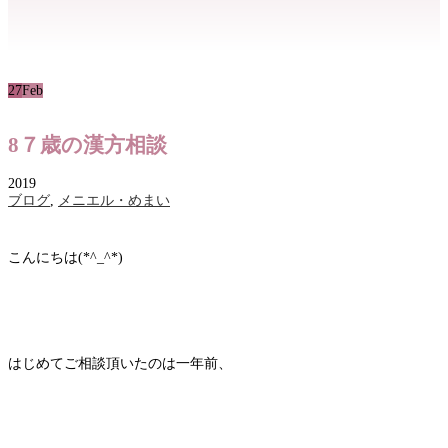
27
Feb
8７歳の漢方相談
2019
ブログ
,
メニエル・めまい
こんにちは(*^_^*)
はじめてご相談頂いたのは一年前、