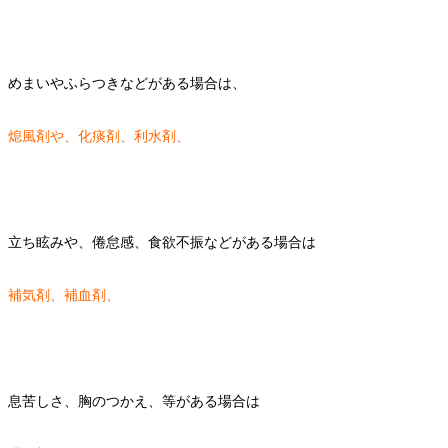
めまいやふらつきなどがある場合は、
熄風剤や、化痰剤、利水剤、
立ち眩みや、倦怠感、食欲不振などがある場合は
補気剤、補血剤、
息苦しさ、胸のつかえ、等がある場合は