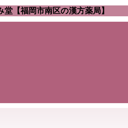
み堂【福岡市南区の漢方薬局】