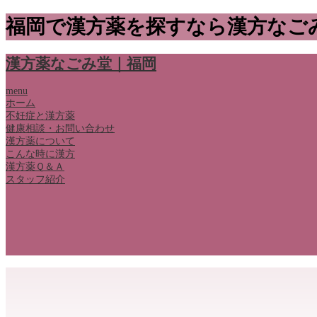
福岡で漢方薬を探すなら漢方なご
漢方薬なごみ堂｜福岡
menu
ホーム
不妊症と漢方薬
健康相談・お問い合わせ
漢方薬について
こんな時に漢方
漢方薬Ｑ＆Ａ
スタッフ紹介