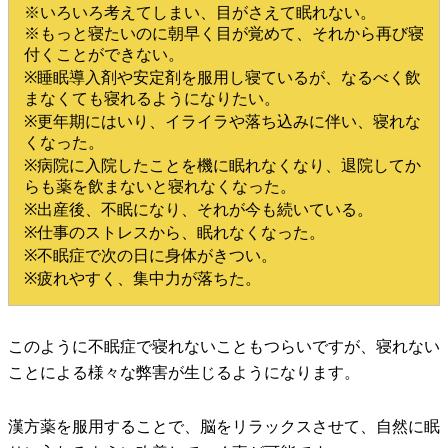
※いろいろ考えてしまい、目がさえて眠れない。
※もっと寝たいのに朝早く目が覚めて、それから再び寝
付くことができない。
※睡眠導入剤や安定剤を服用し寝ているが、なるべく飲
まなくても寝れるようになりたい。
※更年期にはいり、イライラや落ち込みに伴い、寝れな
くなった。
※病院に入院したことを機に眠れなくなり、退院してか
らも薬を飲まないと寝れなくなった。
※出産後、不眠になり、それが今も続いている。
※仕事のストレスから、眠れなくなった。
※不眠症で次の日に身体がきつい。
※疲れやすく、集中力が落ちた。
このように不眠症で寝れないこともつらいですが、寝れない
ことによる様々な弊害が生じるようになります。
漢方薬を服用することで、脳をリラックスさせて、自然に眠