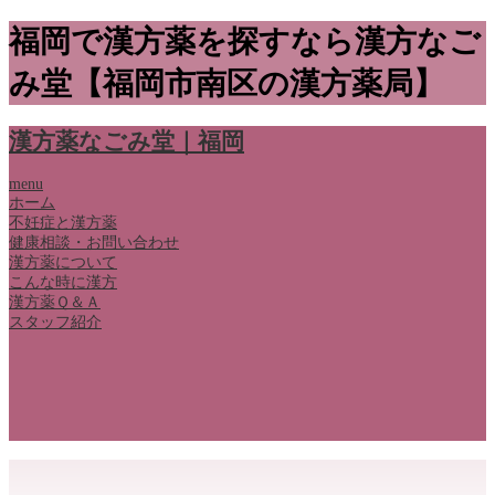
福岡で漢方薬を探すなら漢方なご
み堂【福岡市南区の漢方薬局】
漢方薬なごみ堂｜福岡
menu
ホーム
不妊症と漢方薬
健康相談・お問い合わせ
漢方薬について
こんな時に漢方
漢方薬Ｑ＆Ａ
スタッフ紹介