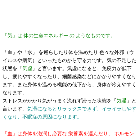
「気」は 体の生命エネルギー の ようなものです。
「血」や「水」 を巡らしたり体を温めたり 色々な外邪（ウ
イルスや病気）といったものから守る力です。気の不足した
状態を「
気虚
」と言います。気虚になると、免疫力が低下
し、疲れやすくなったり、細菌感染などにかかりやすくなり
ます。また身体を温める機能の低下から、身体が冷えやすく
なります。
ストレスがかかり気がうまく流れず滞った状態を「
気滞
」と
言います。
気滞になるとリラックスできず、イライラしやす
くなり、不眠症の原因になります。
「血」は身体を滋潤し必要な 栄養素を運んだり、 ホルモン