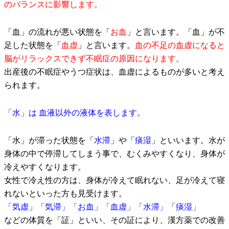
のバランスに影響します。
「血」の流れが悪い状態を「
お血
」と言います。「血」が不
足した状態を
「
血虚
」と言います。
血の不足の血虚になると
脳がリラックスできず不眠症の原因になります。
出産後の不眠症やうつ症状は、血虚によるものが多いと考え
られます。
「水」は 血液以外の液体を表します。
「水」が滞った状態を「
水滞
」や「
痰湿
」といいます。水が
身体の中で停滞してしまう事で、むくみやすくなり、身体が
冷えやすくなります。
女性で冷え性の方は、身体が冷えて眠れない、足が冷えて寝
れないといった方も見受けます。
「気虚」「気滞」「お血」「血虚」「水滞」「痰湿」
などの体質を「証」といい、その証により、漢方薬での改善