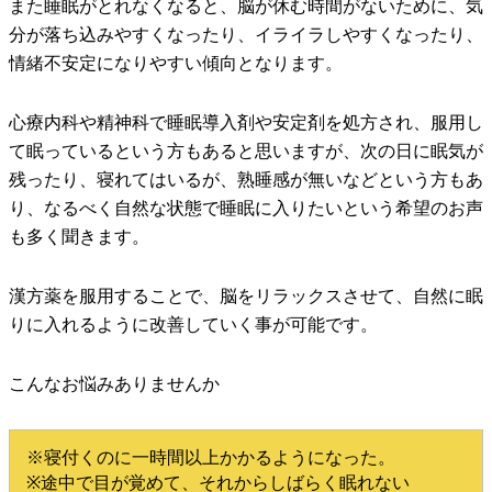
また睡眠がとれなくなると、脳が休む時間がないために、気
分が落ち込みやすくなったり、イライラしやすくなったり、
情緒不安定になりやすい傾向となります。
心療内科や精神科で睡眠導入剤や安定剤を処方され、服用し
て眠っているという方もあると思いますが、次の日に眠気が
残ったり、
寝れてはいるが、熟睡感が無いなどという方もあ
り、なるべく自然な状態で睡眠に入りたいという希望のお声
も多く聞きます。
漢方薬を服用することで、脳をリラックスさせて、自然に眠
りに入れるように改善していく事が可能です。
こんなお悩みありませんか
※寝付くのに一時間以上かかるようになった。
※途中で目が覚めて、それからしばらく眠れない