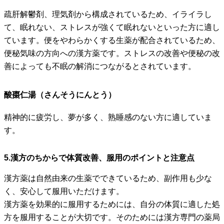
疏肝解鬱剤、理気剤から構成されているため、イライラし
て、眠れない、ストレスが強くて眠れないといった方に適し
ています。便をやわらかくする生薬が配合されているため、
便秘気味の方向への漢方薬です。ストレスの改善や便秘の改
善によっても不眠の解消につながるとされています。
酸棗仁湯（さんそうにんとう）
精神的に疲労し、夢が多く、熟睡感のない方に適していま
す。
5.漢方のちからで体質改善、服用のポイントと注意点
漢方薬は自然由来の生薬でできているため、副作用も少な
く、安心して服用いただけます。
漢方薬を効果的に服用するためには、自分の体質に適した処
方を服用することが大切です。そのためには漢方専門の薬局