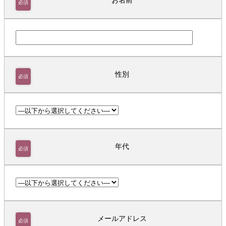
お名前
必須
性別
必須
年代
必須
メールアドレス
必須