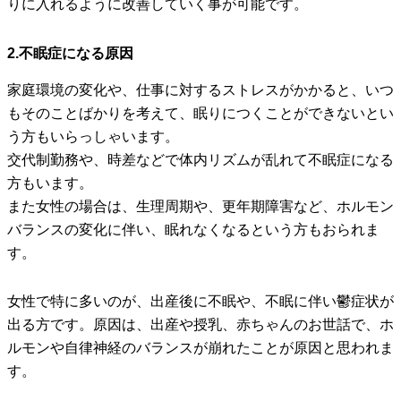
りに入れるように改善していく事が可能です。
2.不眠症になる原因
家庭環境の変化や、仕事に対するストレスがかかると、いつ
もそのことばかりを考えて、眠りにつくことができないとい
う方もいらっしゃいます。
交代制勤務や、時差などで体内リズムが乱れて不眠症になる
方もいます。
また女性の場合は、生理周期や、更年期障害など、ホルモン
バランスの変化に伴い、眠れなくなるという方もおられま
す。
女性で特に多いのが、出産後に不眠や、不眠に伴い鬱症状が
出る方です。原因は、出産や授乳、赤ちゃんのお世話で、ホ
ルモンや自律神経のバランスが崩れたことが原因と思われま
す。