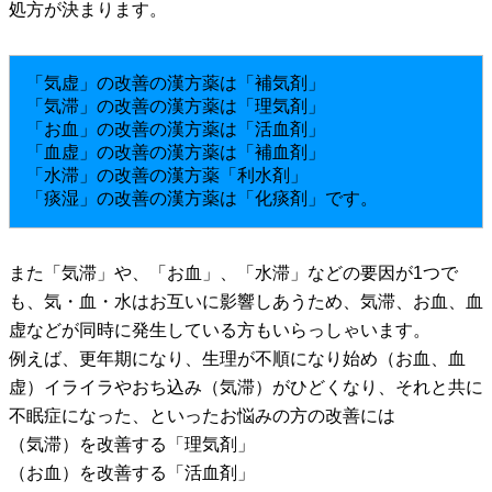
処方が決まります。
「気虚」の改善の漢方薬は「補気剤」
「気滞」の改善の漢方薬は「理気剤」
「お血」の改善の漢方薬は「活血剤」
「血虚」の改善の漢方薬は「補血剤」
「水滞」の改善の漢方薬「利水剤」
「痰湿」の改善の漢方薬は「化痰剤」です。
また「気滞」や、「お血」、「水滞」などの要因が1つで
も、気・血・水はお互いに影響しあうため、気滞、お血、血
虚などが同時に発生している方もいらっしゃいます。
例えば、
更年期になり、生理が不順になり始め（お血、血
虚）イライラやおち込み（気滞）がひどくなり、それと共に
不眠症になった、といったお悩みの方の改善には
（気滞）を改善する「理気剤」
（お血）を改善する「活血剤」