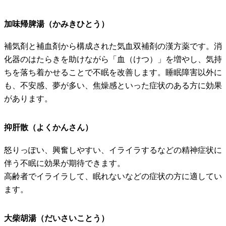
加味帰脾湯（かみきひとう）
補気剤と補血剤から構成された気血双補剤の漢方薬です。消
化器のはたらきを助けながら「血（けつ）」を増やし、気持
ちを落ち着かせることで不眠を改善します。睡眠障害以外に
も、不安感、夢が多い、焦燥感といった症状のある方に効果
があります。
抑肝散（よくかんさん）
怒りっぽい、興奮しやすい、イライラするなどの精神症状に
伴う不眠に効果が期待できます。
高齢者でイライラして、眠れないなどの症状の方に適してい
ます。
大柴胡湯（だいさいことう）