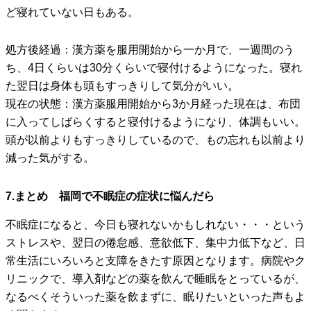
ど寝れていない日もある。
処方後経過：漢方薬を服用開始から一か月で、一週間のう
ち、4日くらいは30分くらいで寝付けるようになった。寝れ
た翌日は身体も頭もすっきりして気分がいい。
現在の状態：漢方薬服用開始から3か月経った現在は、布団
に入ってしばらくすると寝付けるようになり、体調もいい。
頭が以前よりもすっきりしているので、もの忘れも以前より
減った気がする。
7.まとめ 福岡で不眠症の症状に悩んだら
不眠症になると、今日も寝れないかもしれない・・・という
ストレスや、翌日の倦怠感、意欲低下、集中力低下など、日
常生活にいろいろと支障をきたす原因となります。病院やク
リニックで、導入剤などの薬を飲んで睡眠をとっているが、
なるべくそういった薬を飲まずに、眠りたいといった声もよ