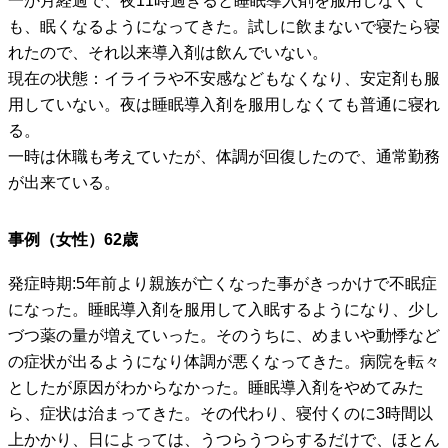
一か月経過で、夜11時過ぎると睡眠導入剤を服用しなくて
も、眠くなるようになってきた。試しに飲まないで寝たら寝
れたので、それ以来導入剤は飲んでいない。
現在の状態：イライラや不安感などもなくなり、安定剤も服
用していない。夜は睡眠導入剤を服用しなくても普通に寝れ
る。
一時は休職も考えていたが、体調が回復したので、通常勤務
が出来ている。
事例（女性）62歳
発症時期:5年前より親族が亡くなった事がきっかけで不眠症
になった。睡眠導入剤を服用して入眠するようになり、少し
づつ薬の量が増えていった。そのうちに、めまいや動悸など
の症状が出るようになり体調が悪くなってきた。病院を転々
としたが原因がわからなかった。睡眠導入剤をやめてみた
ら、症状は治まってきた。その代わり、寝付くのに3時間以
上かかり、日によっては、うつらうつらするだけで、ほとん