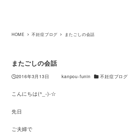
HOME
不妊症ブログ
またごしの会話
またごしの会話
カテゴリー
2016年3月13日
kanpou-funin
不妊症ブログ
投稿日
著
者
こんにちは(^_-)-☆
先日
ご夫婦で