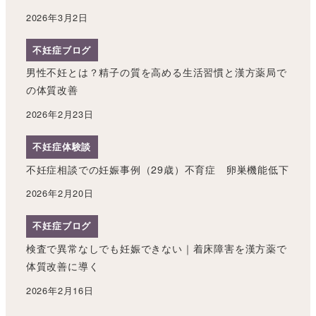
2026年3月2日
不妊症ブログ
男性不妊とは？精子の質を高める生活習慣と漢方薬局で
の体質改善
2026年2月23日
不妊症体験談
不妊症相談での妊娠事例（29歳）不育症 卵巣機能低下
2026年2月20日
不妊症ブログ
検査で異常なしでも妊娠できない｜着床障害を漢方薬で
体質改善に導く
2026年2月16日