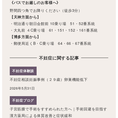
《バスでお越しのお客様へ》
野間四つ角でお降りください（徒歩3分）
【天神方面から】
・明治通り朝日会館前 10乗り場 51・52番系統
・大丸前 ４C乗り場 61・151・152・161番系統
【博多方面から】
・郵便局近くB・C乗り場 64・66・67番系統
不妊症に関する記事
不妊症体験談
不妊症相談妊娠事例（２９歳）卵巣機能低下
2026年5月31日
不妊症ブログ
子宮筋腫で手術をすすめられた方へ｜手術回避を目指す
漢方薬局による体質改善と症状緩和