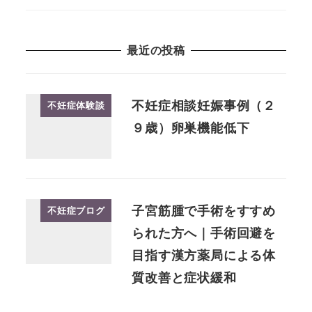
最近の投稿
不妊症相談妊娠事例（２
不妊症体験談
９歳）卵巣機能低下
子宮筋腫で手術をすすめ
不妊症ブログ
られた方へ｜手術回避を
目指す漢方薬局による体
質改善と症状緩和