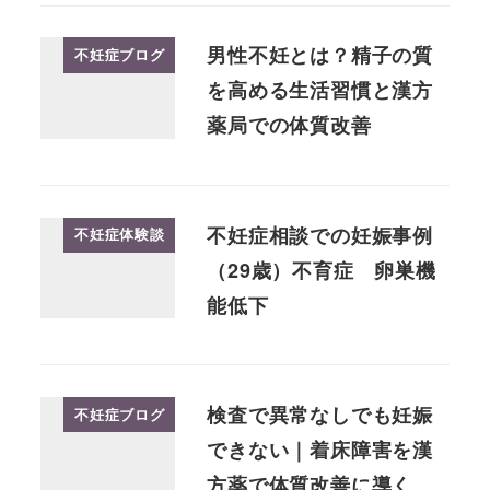
男性不妊とは？精子の質
不妊症ブログ
を高める生活習慣と漢方
薬局での体質改善
不妊症相談での妊娠事例
不妊症体験談
（29歳）不育症 卵巣機
能低下
検査で異常なしでも妊娠
不妊症ブログ
できない｜着床障害を漢
方薬で体質改善に導く