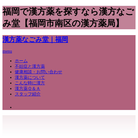
福岡で漢方薬を探すなら漢方なご
み堂【福岡市南区の漢方薬局】
漢方薬なごみ堂｜福岡
menu
ホーム
不妊症と漢方薬
健康相談・お問い合わせ
漢方薬について
こんな時に漢方
漢方薬Ｑ＆Ａ
スタッフ紹介