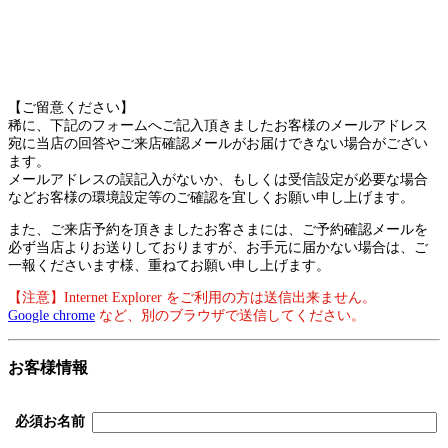
【ご留意ください】
稀に、下記のフォームへご記入頂きましたお客様のメールアドレス
宛に当店の回答やご来店確認メールがお届けできない場合がござい
ます。
メールアドレスの誤記入がないか、もしくは受信設定が必要な場合
などお客様の環境設定等のご確認を宜しくお願い申し上げます。
また、ご来店予約を頂きましたお客さまには、ご予約確認メールを
必ず当店よりお送りしておりますが、お手元に届かない場合は、ご
一報くださいます様、重ねてお願い申し上げます。
【注意】Internet Explorer をご利用の方は送信出来ません。
Google chrome
など、別のブラウザで送信してください。
お客様情報
必須
お名前