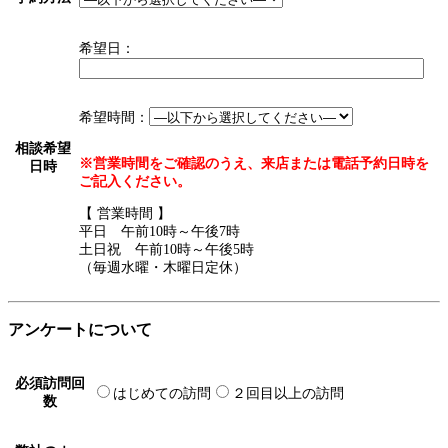
希望日：
希望時間：
相談希望
※営業時間をご確認のうえ、来店または電話予約日時を
日時
ご記入ください。
【 営業時間 】
平日 午前10時～午後7時
土日祝 午前10時～午後5時
（毎週水曜・木曜日定休）
アンケートについて
必須
訪問回
はじめての訪問
２回目以上の訪問
数