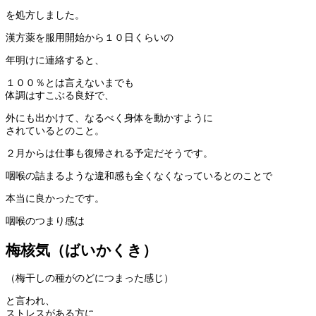
を処方しました。
漢方薬を服用開始から１０日くらいの
年明けに連絡すると、
１００％とは言えないまでも
体調はすこぶる良好で、
外にも出かけて、なるべく身体を動かすように
されているとのこと。
２月からは仕事も復帰される予定だそうです。
咽喉の詰まるような違和感も全くなくなっているとのことで
本当に良かったです。
咽喉のつまり感は
梅核気（ばいかくき）
（梅干しの種がのどにつまった感じ）
と言われ、
ストレスがある方に