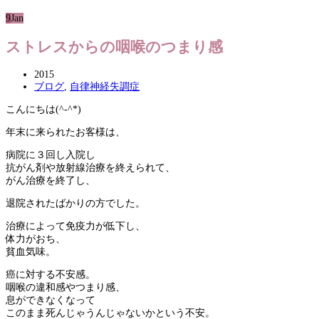
9
Jan
ストレスからの咽喉のつまり感
2015
ブログ
,
自律神経失調症
こんにちは(^-^*)
年末に来られたお客様は、
病院に３回し入院し
抗がん剤や放射線治療を終えられて、
がん治療を終了し、
退院されたばかりの方でした。
治療によって免疫力が低下し、
体力がおち、
貧血気味。
癌に対する不安感。
咽喉の違和感やつまり感、
息ができなくなって
このまま死んじゃうんじゃないかという不安。