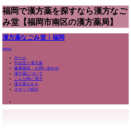
福岡で漢方薬を探すなら漢方なご
み堂【福岡市南区の漢方薬局】
漢方薬なごみ堂｜福岡
menu
ホーム
不妊症と漢方薬
健康相談・お問い合わせ
漢方薬について
こんな時に漢方
漢方薬Ｑ＆Ａ
スタッフ紹介