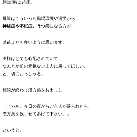
朝は7時に起床。
最近はこういった職場環境や過労から
神経症や不眠症、うつ病
になる方が
以前よりも多いように思います。
奥様はとても心配されていて、
なんとか前の元気なご主人に戻ってほしい、
と、切におっしゃる。
相談が終わり漢方薬をお出しし
「じゃあ、今日の夜からご主人が帰られたら、
漢方薬を飲ませてあげて下さい。」
というと、