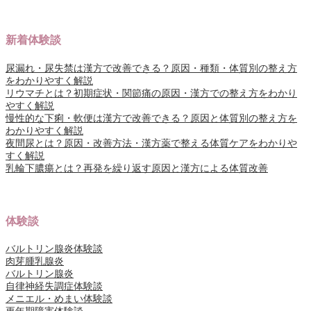
新着体験談
尿漏れ・尿失禁は漢方で改善できる？原因・種類・体質別の整え方
をわかりやすく解説
リウマチとは？初期症状・関節痛の原因・漢方での整え方をわかり
やすく解説
慢性的な下痢・軟便は漢方で改善できる？原因と体質別の整え方を
わかりやすく解説
夜間尿とは？原因・改善方法・漢方薬で整える体質ケアをわかりや
すく解説
乳輪下膿瘍とは？再発を繰り返す原因と漢方による体質改善
体験談
バルトリン腺炎体験談
肉芽腫乳腺炎
バルトリン腺炎
自律神経失調症体験談
メニエル・めまい体験談