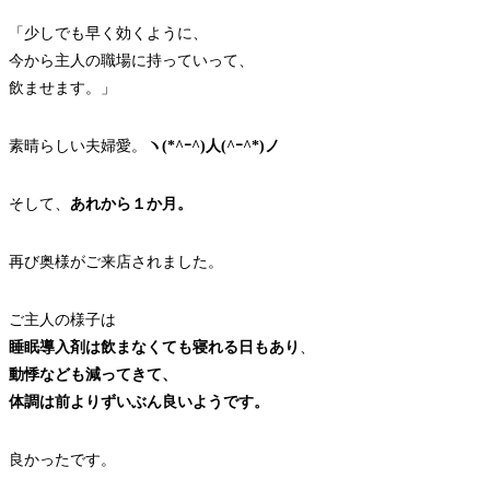
「少しでも早く効くように、
今から主人の職場に持っていって、
飲ませます。」
素晴らしい夫婦愛。
ヽ(*^ｰ^)人(^ｰ^*)ノ
そして、
あれから１か月。
再び奥様がご来店されました。
ご主人の様子は
睡眠導入剤は飲まなくても寝れる日もあり
、
動悸なども減ってきて、
体調は前よりずいぶん良いようです。
良かったです。