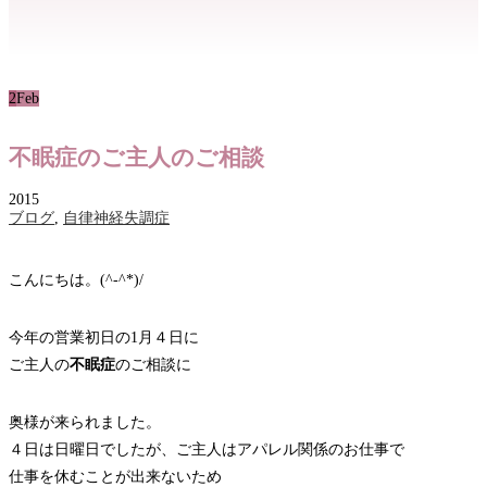
2
Feb
不眠症のご主人のご相談
2015
ブログ
,
自律神経失調症
こんにちは。(^-^*)/
今年の営業初日の1月４日に
ご主人の
不眠症
のご相談に
奥様が来られました。
４日は日曜日でしたが、ご主人はアパレル関係のお仕事で
仕事を休むことが出来ないため