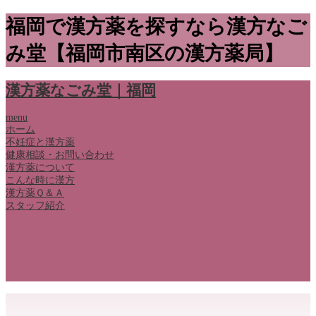
福岡で漢方薬を探すなら漢方なご
み堂【福岡市南区の漢方薬局】
漢方薬なごみ堂｜福岡
menu
ホーム
不妊症と漢方薬
健康相談・お問い合わせ
漢方薬について
こんな時に漢方
漢方薬Ｑ＆Ａ
スタッフ紹介