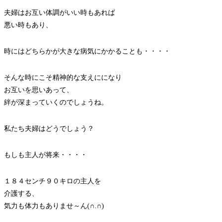
夫婦はお互い体調がいい時もあれば
悪い時もあり、
時にはどちらかが大きな病気にかかることも・・・・
そんな時にこそ精神的な支えにになり
お互いを思いあって、
絆が深まっていくのでしょうね。
私たち夫婦はどうでしょう？
もしも主人が将来・・・・
１８４センチ９０キロの主人を
介護する、
気力も体力もありませ～ん(∩.∩)