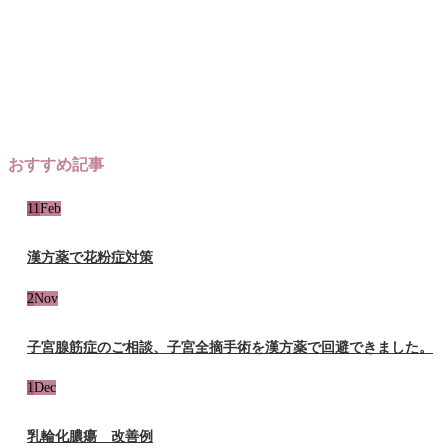
おすすめ記事
11
Feb
漢方薬で花粉症対策
2
Nov
子宮腺筋症のご相談、子宮全摘手術を漢方薬で回避できました。
1
Dec
乳輪化膿瘍 改善例