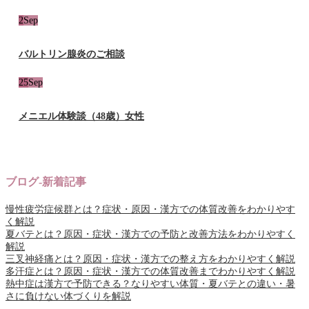
2
Sep
バルトリン腺炎のご相談
25
Sep
メニエル体験談（48歳）女性
ブログ-新着記事
慢性疲労症候群とは？症状・原因・漢方での体質改善をわかりやす
く解説
夏バテとは？原因・症状・漢方での予防と改善方法をわかりやすく
解説
三叉神経痛とは？原因・症状・漢方での整え方をわかりやすく解説
多汗症とは？原因・症状・漢方での体質改善までわかりやすく解説
熱中症は漢方で予防できる？なりやすい体質・夏バテとの違い・暑
さに負けない体づくりを解説