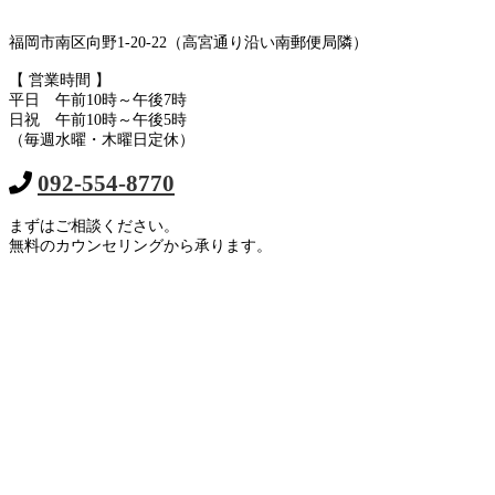
福岡市南区向野1-20-22（高宮通り沿い南郵便局隣）
【 営業時間 】
平日 午前10時～午後7時
日祝 午前10時～午後5時
（毎週水曜・木曜日定休）
092-554-8770
まずはご相談ください。
無料のカウンセリングから承ります。