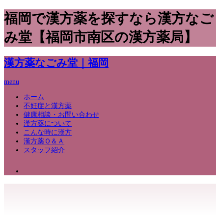
福岡で漢方薬を探すなら漢方なご
み堂【福岡市南区の漢方薬局】
漢方薬なごみ堂｜福岡
menu
ホーム
不妊症と漢方薬
健康相談・お問い合わせ
漢方薬について
こんな時に漢方
漢方薬Ｑ＆Ａ
スタッフ紹介