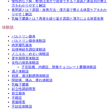
慢性的な下痢・軟便は漢方で改善できる？原因と体質別の整え
方をわかりやすく解説
夜間尿とは？原因・改善方法・漢方薬で整える体質ケアをわか
りやすく解説
乳輪下膿瘍とは？再発を繰り返す原因と漢方による体質改善
体験談
バルトリン腺炎
バルトリン腺炎体験談
肉芽腫乳腺炎
自律神経失調症体験談
メニエル・めまい体験談
更年期障害体験談
女性の病気体験談
子宮筋腫、内膜症、卵巣チョコレート嚢腫体験談
酒さ体験談
頻尿、過活動膀胱体験談
関節痛、痛み、痺れ体験談
乳輪下膿瘍
起立性調節障害
前立腺炎
不眠症
胃腸障害
不妊症体験談