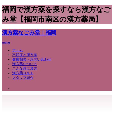
福岡で漢方薬を探すなら漢方なご
み堂【福岡市南区の漢方薬局】
漢方薬なごみ堂｜福岡
menu
ホーム
不妊症と漢方薬
健康相談・お問い合わせ
漢方薬について
こんな時に漢方
漢方薬Ｑ＆Ａ
スタッフ紹介