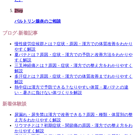
2
Sep
バルトリン腺炎のご相談
ブログ-新着記事
慢性疲労症候群とは？症状・原因・漢方での体質改善をわかり
やすく解説
夏バテとは？原因・症状・漢方での予防と改善方法をわかりや
すく解説
三叉神経痛とは？原因・症状・漢方での整え方をわかりやすく
解説
多汗症とは？原因・症状・漢方での体質改善までわかりやすく
解説
熱中症は漢方で予防できる？なりやすい体質・夏バテとの違
い・暑さに負けない体づくりを解説
新着体験談
尿漏れ・尿失禁は漢方で改善できる？原因・種類・体質別の整
え方をわかりやすく解説
リウマチとは？初期症状・関節痛の原因・漢方での整え方をわ
かりやすく解説