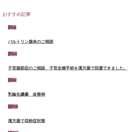
おすすめ記事
2
Sep
バルトリン腺炎のご相談
2
Nov
子宮腺筋症のご相談、子宮全摘手術を漢方薬で回避できました。
1
Dec
乳輪化膿瘍 改善例
11
Feb
漢方薬で花粉症対策