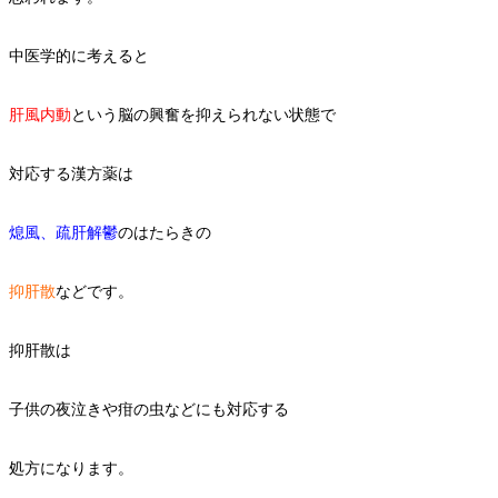
中医学的に考えると
肝風内動
という脳の興奮を抑えられない状態で
対応する漢方薬は
熄風、疏肝解鬱
のはたらきの
抑肝散
などです。
抑肝散は
子供の夜泣きや疳の虫などにも対応する
処方になります。