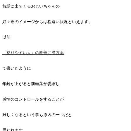
昔話に出てくるおじいちゃんの
好々爺のイメージからは程遠い状況といえます。
以前
「怒りやすい人」の改善に漢方薬
で書いたように
年齢が上がると前頭葉が委縮し
感情のコントロールをすることが
難しくなるという事も原因の一つだと
思われます。