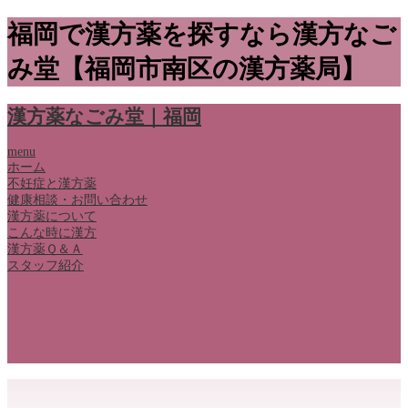
福岡で漢方薬を探すなら漢方なご
み堂【福岡市南区の漢方薬局】
漢方薬なごみ堂｜福岡
menu
ホーム
不妊症と漢方薬
健康相談・お問い合わせ
漢方薬について
こんな時に漢方
漢方薬Ｑ＆Ａ
スタッフ紹介