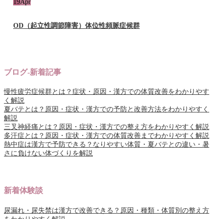
19
Apr
OD（起立性調節障害）体位性頻脈症候群
ブログ-新着記事
慢性疲労症候群とは？症状・原因・漢方での体質改善をわかりやす
く解説
夏バテとは？原因・症状・漢方での予防と改善方法をわかりやすく
解説
三叉神経痛とは？原因・症状・漢方での整え方をわかりやすく解説
多汗症とは？原因・症状・漢方での体質改善までわかりやすく解説
熱中症は漢方で予防できる？なりやすい体質・夏バテとの違い・暑
さに負けない体づくりを解説
新着体験談
尿漏れ・尿失禁は漢方で改善できる？原因・種類・体質別の整え方