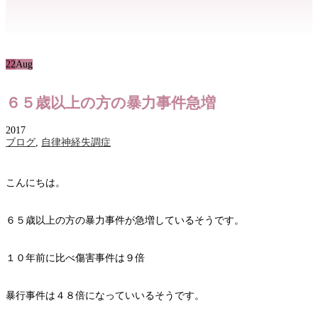
22
Aug
６５歳以上の方の暴力事件急増
2017
ブログ
,
自律神経失調症
こんにちは。
６５歳以上の方の暴力事件が急増しているそうです。
１０年前に比べ傷害事件は９倍
暴行事件は４８倍になっていいるそうです。