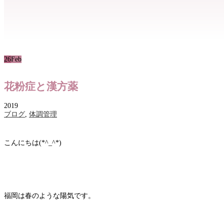
26
Feb
花粉症と漢方薬
2019
ブログ
,
体調管理
こんにちは(*^_^*)
福岡は春のような陽気です。