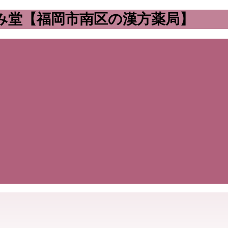
み堂【福岡市南区の漢方薬局】