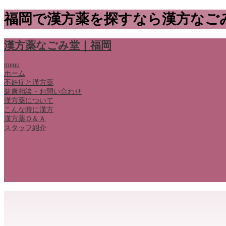
福岡で漢方薬を探すなら漢方なご
漢方薬なごみ堂｜福岡
menu
ホーム
不妊症と漢方薬
健康相談・お問い合わせ
漢方薬について
こんな時に漢方
漢方薬Ｑ＆Ａ
スタッフ紹介