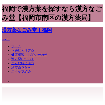
福岡で漢方薬を探すなら漢方なご
み堂【福岡市南区の漢方薬局】
漢方薬なごみ堂｜福岡
menu
ホーム
不妊症と漢方薬
健康相談・お問い合わせ
漢方薬について
こんな時に漢方
漢方薬Ｑ＆Ａ
スタッフ紹介