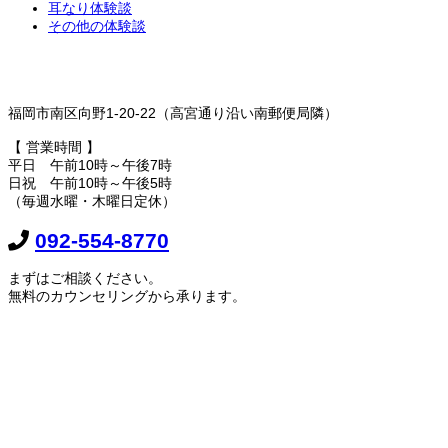
耳なり体験談
その他の体験談
福岡市南区向野1-20-22（高宮通り沿い南郵便局隣）
【 営業時間 】
平日 午前10時～午後7時
日祝 午前10時～午後5時
（毎週水曜・木曜日定休）
092-554-8770
まずはご相談ください。
無料のカウンセリングから承ります。