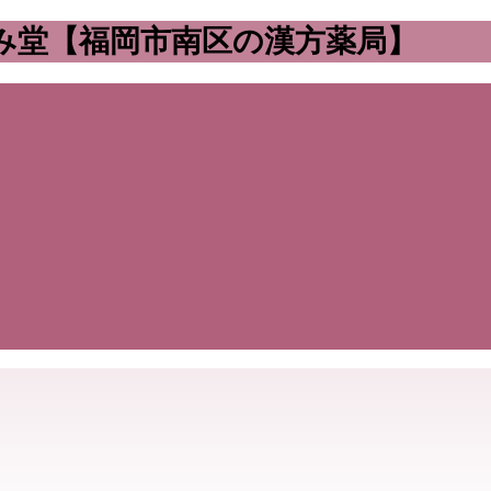
み堂【福岡市南区の漢方薬局】