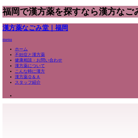
福岡で漢方薬を探すなら漢方なご
漢方薬なごみ堂｜福岡
menu
ホーム
不妊症と漢方薬
健康相談・お問い合わせ
漢方薬について
こんな時に漢方
漢方薬Ｑ＆Ａ
スタッフ紹介