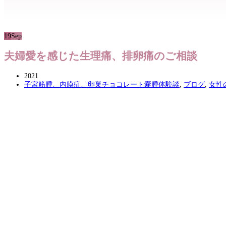
19
Sep
夫婦愛を感じた生理痛、排卵痛のご相談
2021
子宮筋腫、内膜症、卵巣チョコレート嚢腫体験談
,
ブログ
,
女性