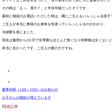
ネットでなごみ堂を見つけて、漢方薬をのんでみたらと提案されたそ
その時は「えっ、漢方？」と半信半疑だったそうです。
最初に相談のお電話いただいた時は、隣にご主人もいらっしゃる様子
ご主人が本当に奥様のお身体を気遣っていらっしゃるのがわかり、
夫婦愛を感じました。
現在は服用から2か月で生理痛もほとんど無くなり排卵痛は全くない
本当に良かったです。ご主人の愛の力ですね。
夏季休暇（12日～15日）のお知らせ
お子さんの相談が増えています
関連記事