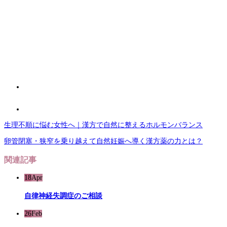
生理不順に悩む女性へ｜漢方で自然に整えるホルモンバランス
卵管閉塞・狭窄を乗り越えて自然妊娠へ導く漢方薬の力とは？
関連記事
18
Apr
自律神経失調症のご相談
26
Feb