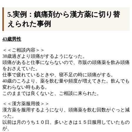
5.実例：鎮痛剤から漢方薬に切り替
えられた事例
43歳男性
＜＜ご相談内容＞＞
38歳過ぎより頭痛がするようになった。
頭痛があると仕事にならないので、市販の頭痛薬を飲み頭痛
をおさえていた。
仕事で疲れているときや、寝不足の時に頭痛がする。
40歳のころより、薬を飲む量や頻度が増えてきた。飲んでも
変わらない時もある。
このままでは良くないと、ご相談に来られた。
＜＜漢方薬服用後＞＞
漢方薬を服用するようになり、頭痛薬を飲む回数がぐっと減
った。
以前は月のうち１０日、多いときは１５日服用していたもの
が、