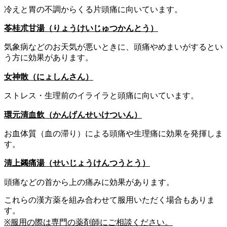
冷えと胃の不調からくる片頭痛に向いています。
苓桂朮甘湯（りょうけいじゅつかんとう）
気象病などのお天気が悪いときに、頭痛やめまいがするとい
う方に効果があります。
女神散（にょしんさん）
ストレス・生理前のイライラと頭痛に向いています。
環元清血飲（かんげんせいけついん）
お血体質（血の滞り）による頭痛や生理痛に効果を発揮しま
す。
清上蠲痛湯（せいじょうけんつうとう）
頭痛などの首から上の痛みに効果があります。
これらの漢方薬を組み合わせて服用いただく場合もありま
す。
※服用の際は専門の薬剤師にご相談ください。