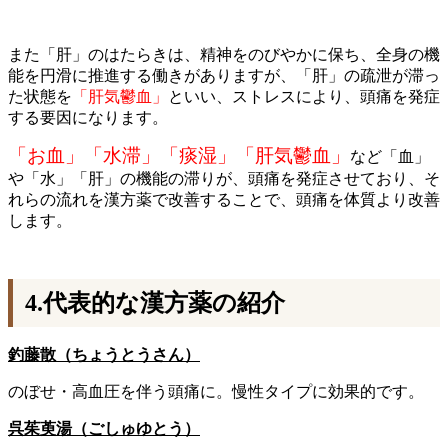
また「肝」のはたらきは、精神をのびやかに保ち、全身の機
能を円滑に推進する働きがありますが、「肝」の疏泄が滞っ
た状態を
「肝気鬱血」
といい、ストレスにより、頭痛を発症
する要因になります。
「お血」「水滞」「痰湿」「肝気鬱血」
など「血」
や「水」「肝」の機能の滞りが、頭痛を発症させており、そ
れらの流れを漢方薬で改善することで、頭痛を体質より改善
します。
4.代表的な漢方薬の紹介
釣藤散（ちょうとうさん）
のぼせ・高血圧を伴う頭痛に。慢性タイプに効果的です。
呉茱萸湯（ごしゅゆとう）