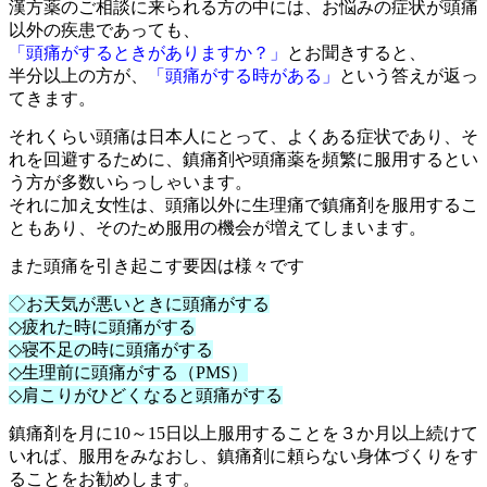
漢方薬のご相談に来られる方の中には、お悩みの症状が頭痛
以外の疾患であっても、
「頭痛がするときがありますか？」
とお聞きすると、
半分以上の方が、
「頭痛がする時がある」
という答えが返っ
てきます。
それくらい頭痛は日本人にとって、よくある症状であり、そ
れを回避するために、鎮痛剤や頭痛薬を頻繁に服用するとい
う方が多数いらっしゃいます。
それに加え女性は、頭痛以外に生理痛で鎮痛剤を服用するこ
ともあり、そのため服用の機会が増えてしまいます。
また頭痛を引き起こす要因は様々です
◇お天気が悪いときに頭痛がする
◇疲れた時に頭痛がする
◇寝不足の時に頭痛がする
◇生理前に頭痛がする（PMS）
◇肩こりがひどくなると頭痛がする
鎮痛剤を月に10～15日以上服用することを３か月以上続けて
いれば、服用をみなおし、鎮痛剤に頼らない身体づくりをす
ることをお勧めします。