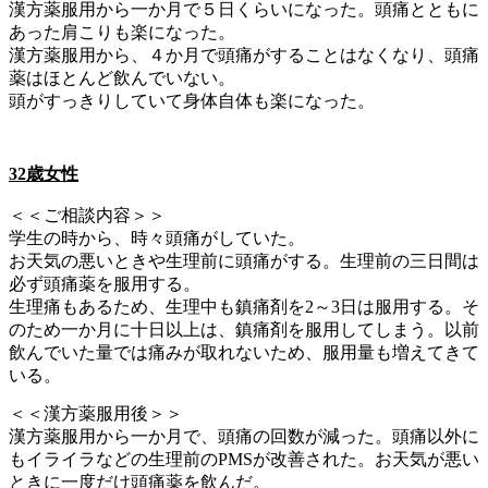
漢方薬服用から一か月で５日くらいになった。頭痛とともに
あった肩こりも楽になった。
漢方薬服用から、４か月で頭痛がすることはなくなり、頭痛
薬はほとんど飲んでいない。
頭がすっきりしていて身体自体も楽になった。
32歳女性
＜＜ご相談内容＞＞
学生の時から、時々頭痛がしていた。
お天気の悪いときや生理前に頭痛がする。生理前の三日間は
必ず頭痛薬を服用する。
生理痛もあるため、生理中も鎮痛剤を2～3日は服用する。そ
のため一か月に十日以上は、鎮痛剤を服用してしまう。以前
飲んでいた量では痛みが取れないため、服用量も増えてきて
いる。
＜＜漢方薬服用後＞＞
漢方薬服用から一か月で、頭痛の回数が減った。頭痛以外に
もイライラなどの生理前のPMSが改善された。お天気が悪い
ときに一度だけ頭痛薬を飲んだ。