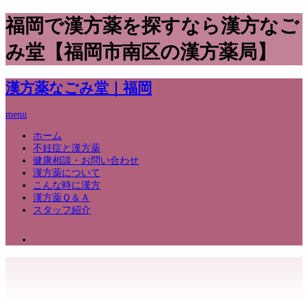
福岡で漢方薬を探すなら漢方なご
み堂【福岡市南区の漢方薬局】
漢方薬なごみ堂｜福岡
menu
ホーム
不妊症と漢方薬
健康相談・お問い合わせ
漢方薬について
こんな時に漢方
漢方薬Ｑ＆Ａ
スタッフ紹介