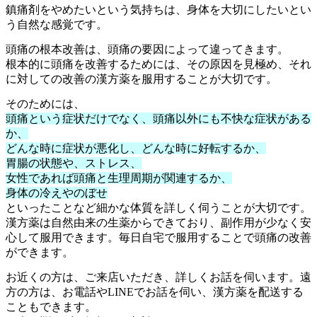
鎮痛剤をやめたいという気持ちは、身体を大切にしたいとい
う自然な感覚です。
頭痛の根本改善は、頭痛の要因によって違ってきます。
根本的に頭痛を改善するためには、その原因を見極め、それ
に対しての改善の漢方薬を服用することが大切です。
そのためには、
頭痛という症状だけでなく、頭痛以外にも不快な症状がある
か、
どんな時に症状が悪化し、どんな時に好転するか、
胃腸の状態や、ストレス、
女性であれば頭痛と生理周期が関連するか、
身体の冷えやのぼせ
といったことなど細かな体質を詳しく伺うことが大切です。
漢方薬は自然由来の生薬からできており、副作用が少なく安
心して服用できます。毎日自宅で服用することで頭痛の改善
ができます。
お近くの方は、ご来店いただき、詳しくお話を伺います。遠
方の方は、お電話やLINEでお話を伺い、漢方薬を配送する
こともできます。