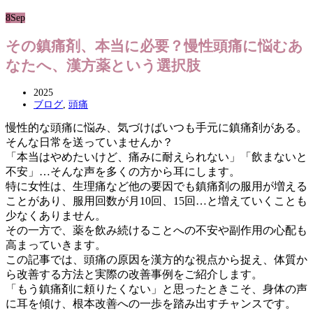
8
Sep
その鎮痛剤、本当に必要？慢性頭痛に悩むあ
なたへ、漢方薬という選択肢
2025
ブログ
,
頭痛
慢性的な頭痛に悩み、気づけばいつも手元に鎮痛剤がある。
そんな日常を送っていませんか？
「本当はやめたいけど、痛みに耐えられない」「飲まないと
不安」…そんな声を多くの方から耳にします。
特に女性は、生理痛など他の要因でも鎮痛剤の服用が増える
ことがあり、服用回数が月10回、15回…と増えていくことも
少なくありません。
その一方で、薬を飲み続けることへの不安や副作用の心配も
高まっていきます。
この記事では、頭痛の原因を漢方的な視点から捉え、体質か
ら改善する方法と実際の改善事例をご紹介します。
「もう鎮痛剤に頼りたくない」と思ったときこそ、身体の声
に耳を傾け、根本改善への一歩を踏み出すチャンスです。