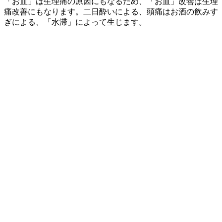
「お血」は生理痛の原因にもなるため、「お血」改善は生理
痛改善にもなります。二日酔いによる、頭痛はお酒の飲みす
ぎによる、「水滞」によって生じます。