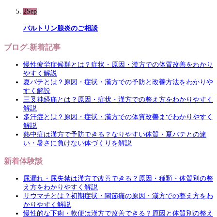
2
Sep
バルトリン腺炎のご相談
ブログ-新着記事
慢性疲労症候群とは？症状・原因・漢方での体質改善をわかり
やすく解説
夏バテとは？原因・症状・漢方での予防と改善方法をわかりや
すく解説
三叉神経痛とは？原因・症状・漢方での整え方をわかりやすく
解説
多汗症とは？原因・症状・漢方での体質改善までわかりやすく
解説
熱中症は漢方で予防できる？なりやすい体質・夏バテとの違
い・暑さに負けない体づくりを解説
新着体験談
尿漏れ・尿失禁は漢方で改善できる？原因・種類・体質別の整
え方をわかりやすく解説
リウマチとは？初期症状・関節痛の原因・漢方での整え方をわ
かりやすく解説
慢性的な下痢・軟便は漢方で改善できる？原因と体質別の整え