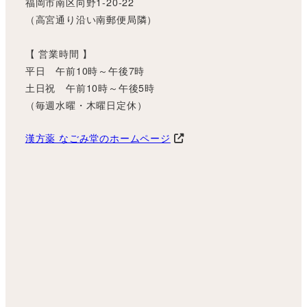
福岡市南区向野1-20-22
（高宮通り沿い南郵便局隣）
【 営業時間 】
平日 午前10時～午後7時
土日祝 午前10時～午後5時
（毎週水曜・木曜日定休）
漢方薬 なごみ堂のホームページ