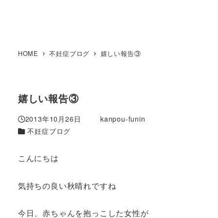
HOME
不妊症ブログ
嬉しい報告③
嬉しい報告③
2013年10月26日
kanpou-funin
投稿日
著
カテゴリー
不妊症ブログ
者
こんにちは
気持ちの良い秋晴れですね
今日、赤ちゃんを抱っこした女性が