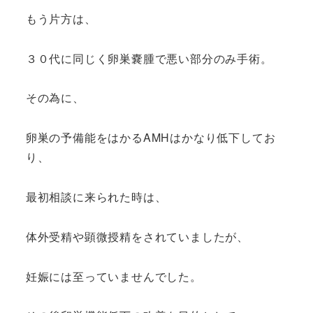
もう片方は、
３０代に同じく卵巣嚢腫で悪い部分のみ手術。
その為に、
卵巣の予備能をはかるAMHはかなり低下してお
り、
最初相談に来られた時は、
体外受精や顕微授精をされていましたが、
妊娠には至っていませんでした。