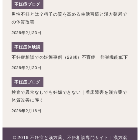
不妊症ブログ
男性不妊とは？精子の質を高める生活習慣と漢方薬局で
の体質改善
2026年2月23日
不妊症体験談
不妊症相談での妊娠事例（29歳）不育症 卵巣機能低下
2026年2月20日
不妊症ブログ
検査で異常なしでも妊娠できない｜着床障害を漢方薬で
体質改善に導く
2026年2月16日
© 2019 不妊症と漢方薬、不妊相談専門サイト｜漢方薬