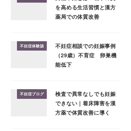
を高める生活習慣と漢方
薬局での体質改善
不妊症相談での妊娠事例
不妊症体験談
（29歳）不育症 卵巣機
能低下
検査で異常なしでも妊娠
不妊症ブログ
できない｜着床障害を漢
方薬で体質改善に導く