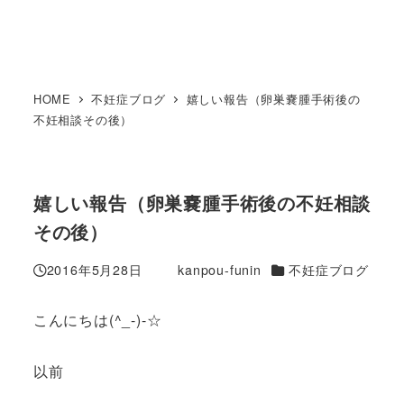
HOME
不妊症ブログ
嬉しい報告（卵巣嚢腫手術後の
不妊相談その後）
嬉しい報告（卵巣嚢腫手術後の不妊相談
その後）
カテゴリー
2016年5月28日
kanpou-funin
不妊症ブログ
投稿日
著
者
こんにちは(^_-)-☆
以前