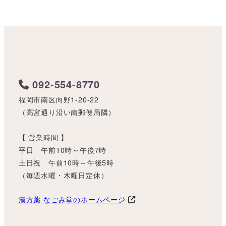
092-554-8770
福岡市南区向野1-20-22
（高宮通り沿い南郵便局隣）
【 営業時間 】
平日 午前10時～午後7時
土日祝 午前10時～午後5時
（毎週水曜・木曜日定休）
漢方薬 なごみ堂のホームページ