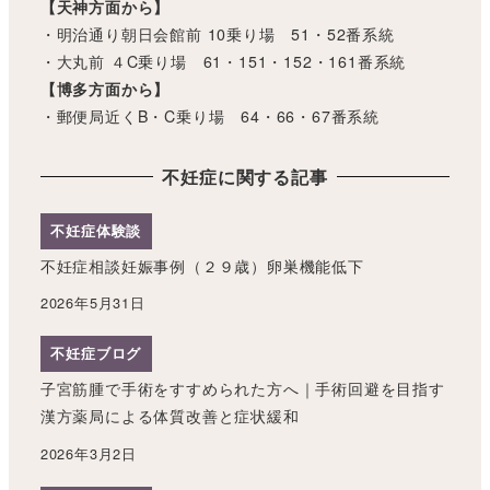
【天神方面から】
・明治通り朝日会館前 10乗り場 51・52番系統
・大丸前 ４C乗り場 61・151・152・161番系統
【博多方面から】
・郵便局近くB・C乗り場 64・66・67番系統
不妊症に関する記事
不妊症体験談
不妊症相談妊娠事例（２９歳）卵巣機能低下
2026年5月31日
不妊症ブログ
子宮筋腫で手術をすすめられた方へ｜手術回避を目指す
漢方薬局による体質改善と症状緩和
2026年3月2日