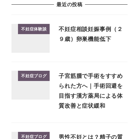
最近の投稿
不妊症相談妊娠事例（２
不妊症体験談
９歳）卵巣機能低下
子宮筋腫で手術をすすめ
不妊症ブログ
られた方へ｜手術回避を
目指す漢方薬局による体
質改善と症状緩和
男性不妊とは？精子の質
不妊症ブログ