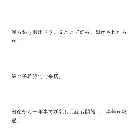
漢方薬を服用頂き、２か月で妊娠、出産された方
が
第２子希望でご来店。
出産から一年半で断乳し月経も開始し、半年が経
過。