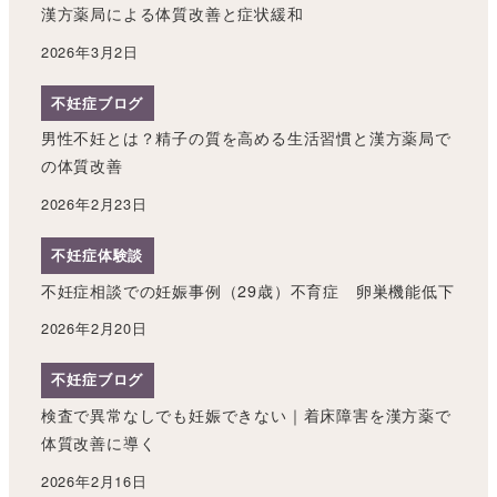
漢方薬局による体質改善と症状緩和
2026年3月2日
不妊症ブログ
男性不妊とは？精子の質を高める生活習慣と漢方薬局で
の体質改善
2026年2月23日
不妊症体験談
不妊症相談での妊娠事例（29歳）不育症 卵巣機能低下
2026年2月20日
不妊症ブログ
検査で異常なしでも妊娠できない｜着床障害を漢方薬で
体質改善に導く
2026年2月16日