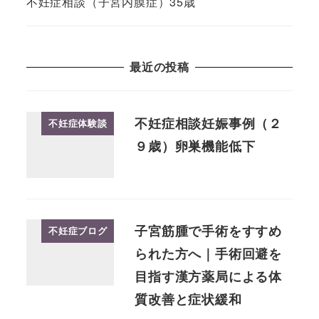
不妊症相談（子宮内膜症）35歳
最近の投稿
不妊症相談妊娠事例（２
不妊症体験談
９歳）卵巣機能低下
子宮筋腫で手術をすすめ
不妊症ブログ
られた方へ｜手術回避を
目指す漢方薬局による体
質改善と症状緩和