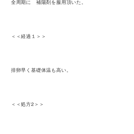
全周期に 補陽剤を服用頂いた。
＜＜経過１＞＞
排卵早く基礎体温も高い。
＜＜処方2＞＞