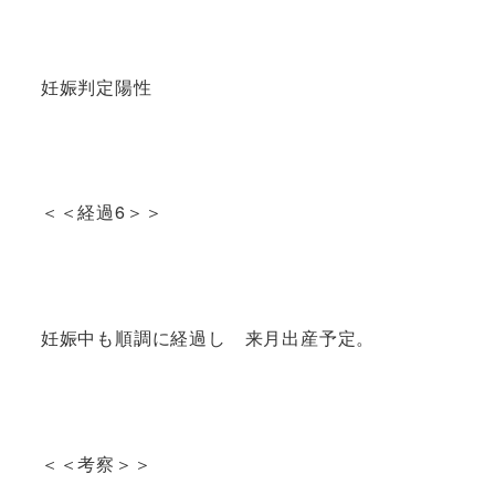
妊娠判定陽性
＜＜経過6＞＞
妊娠中も順調に経過し 来月出産予定。
＜＜考察＞＞