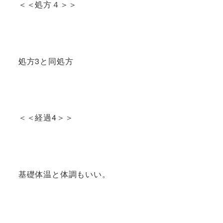
＜＜処方４＞＞
処方3と同処方
＜＜経過4＞＞
基礎体温と体調もいい。