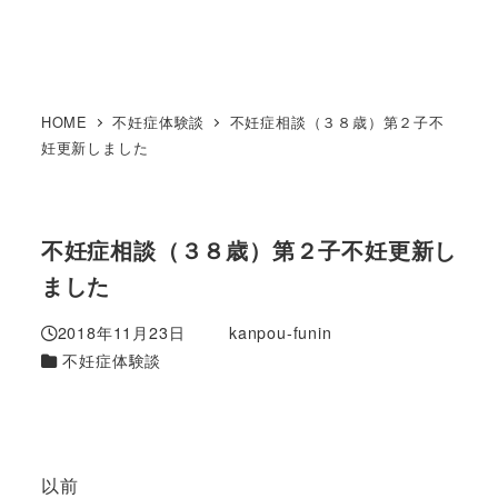
HOME
不妊症体験談
不妊症相談（３８歳）第２子不
妊更新しました
不妊症相談（３８歳）第２子不妊更新し
ました
2018年11月23日
kanpou-funin
投稿日
著
カテゴリー
不妊症体験談
者
以前