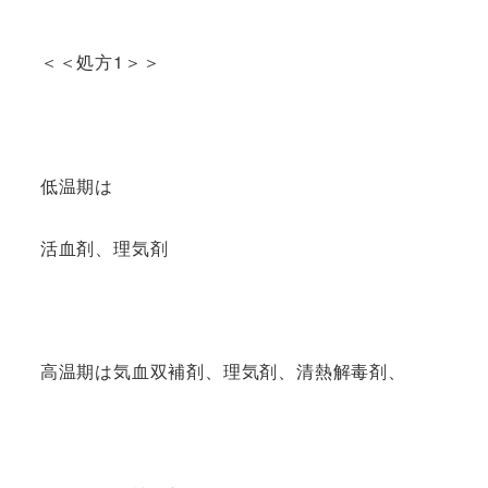
＜＜処方1＞＞
低温期は
活血剤、理気剤
高温期は気血双補剤、理気剤、清熱解毒剤、