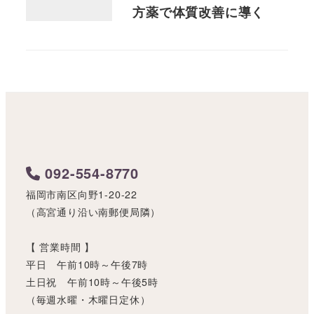
方薬で体質改善に導く
092-554-8770
福岡市南区向野1-20-22
（高宮通り沿い南郵便局隣）
【 営業時間 】
平日 午前10時～午後7時
土日祝 午前10時～午後5時
（毎週水曜・木曜日定休）