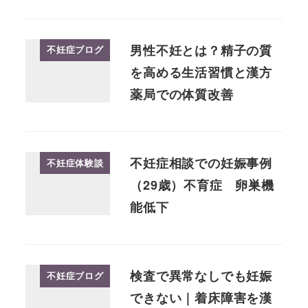
男性不妊とは？精子の質
不妊症ブログ
を高める生活習慣と漢方
薬局での体質改善
不妊症相談での妊娠事例
不妊症体験談
（29歳）不育症 卵巣機
能低下
検査で異常なしでも妊娠
不妊症ブログ
できない｜着床障害を漢