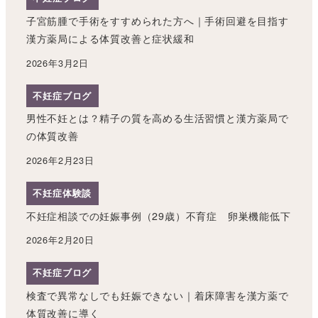
子宮筋腫で手術をすすめられた方へ｜手術回避を目指す
漢方薬局による体質改善と症状緩和
2026年3月2日
不妊症ブログ
男性不妊とは？精子の質を高める生活習慣と漢方薬局で
の体質改善
2026年2月23日
不妊症体験談
不妊症相談での妊娠事例（29歳）不育症 卵巣機能低下
2026年2月20日
不妊症ブログ
検査で異常なしでも妊娠できない｜着床障害を漢方薬で
体質改善に導く