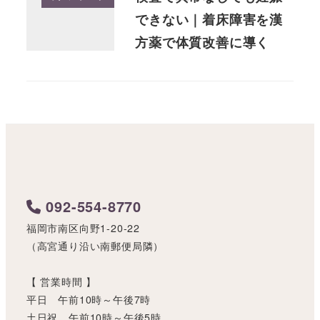
できない｜着床障害を漢
方薬で体質改善に導く
092-554-8770
福岡市南区向野1-20-22
（高宮通り沿い南郵便局隣）
【 営業時間 】
平日 午前10時～午後7時
土日祝 午前10時～午後5時