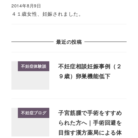
2014年8月9日
４１歳女性、妊娠されました。
最近の投稿
不妊症相談妊娠事例（２
不妊症体験談
９歳）卵巣機能低下
子宮筋腫で手術をすすめ
不妊症ブログ
られた方へ｜手術回避を
目指す漢方薬局による体