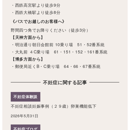
・西鉄高宮駅より徒歩9分
・西鉄大橋駅より徒歩8分
《バスでお越しのお客様へ》
野間四つ角でお降りください（徒歩3分）
【天神方面から】
・明治通り朝日会館前 10乗り場 51・52番系統
・大丸前 ４C乗り場 61・151・152・161番系統
【博多方面から】
・郵便局近くB・C乗り場 64・66・67番系統
不妊症に関する記事
不妊症体験談
不妊症相談妊娠事例（２９歳）卵巣機能低下
2026年5月31日
不妊症ブログ