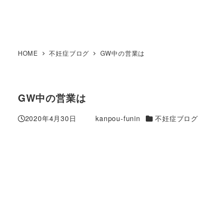
HOME
不妊症ブログ
GW中の営業は
GW中の営業は
カテゴリー
2020年4月30日
kanpou-funin
不妊症ブログ
投稿日
著
者