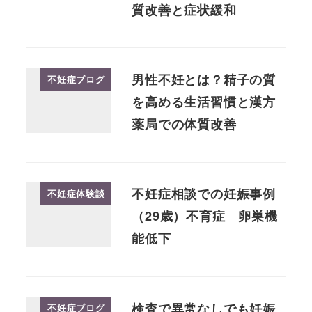
質改善と症状緩和
男性不妊とは？精子の質
不妊症ブログ
を高める生活習慣と漢方
薬局での体質改善
不妊症相談での妊娠事例
不妊症体験談
（29歳）不育症 卵巣機
能低下
検査で異常なしでも妊娠
不妊症ブログ