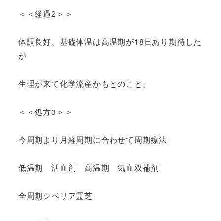
＜＜経過2＞＞
体調良好、基礎体温は高温期が18日あり期待した
が
生理が来て化学流産かもとのこと。
＜＜処方3＞＞
今周期より月経周期に合わせて周期療法
低温期 活血剤 高温期 気血双補剤
全周期シベリア霊芝