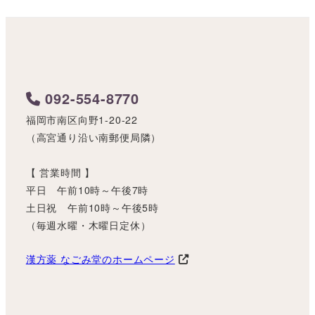
092-554-8770
福岡市南区向野1-20-22
（高宮通り沿い南郵便局隣）
【 営業時間 】
平日 午前10時～午後7時
土日祝 午前10時～午後5時
（毎週水曜・木曜日定休）
漢方薬 なごみ堂のホームページ