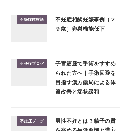
不妊症相談妊娠事例（２
不妊症体験談
９歳）卵巣機能低下
子宮筋腫で手術をすすめ
不妊症ブログ
られた方へ｜手術回避を
目指す漢方薬局による体
質改善と症状緩和
男性不妊とは？精子の質
不妊症ブログ
を高める生活習慣と漢方