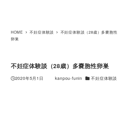
HOME
不妊症体験談
不妊症体験談（28歳）多嚢胞性
卵巣
不妊症体験談（28歳）多嚢胞性卵巣
カテゴリー
2020年5月1日
kanpou-funin
不妊症体験談
投稿日
著
者