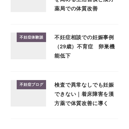
薬局での体質改善
不妊症相談での妊娠事例
不妊症体験談
（29歳）不育症 卵巣機
能低下
検査で異常なしでも妊娠
不妊症ブログ
できない｜着床障害を漢
方薬で体質改善に導く