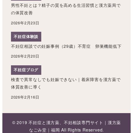
男性不妊とは？精子の質を高める生活習慣と漢方薬局で
の体質改善
2026年2月23日
不妊症体験談
不妊症相談での妊娠事例（29歳）不育症 卵巣機能低下
2026年2月20日
不妊症ブログ
検査で異常なしでも妊娠できない｜着床障害を漢方薬で
体質改善に導く
2026年2月16日
© 2019 不妊症と漢方薬、不妊相談専門サイト｜漢方薬
なごみ堂｜福岡 All Rights Reserved.