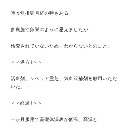
時々無排卵月経の時もある。
多嚢胞性卵巣のように思えましたが
検査されていないため、わからないとのこと。
＜＜処方1＞＞
活血剤、シベリア霊芝、気血双補剤を服用いただ
いた。
＜＜経過1＞＞
一か月服用で基礎体温表が低温、高温と