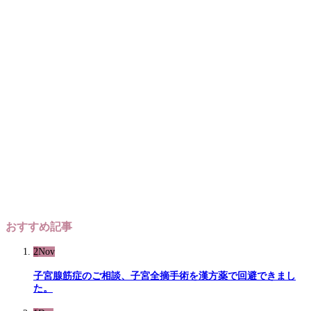
おすすめ記事
2
Nov
子宮腺筋症のご相談、子宮全摘手術を漢方薬で回避できまし
た。