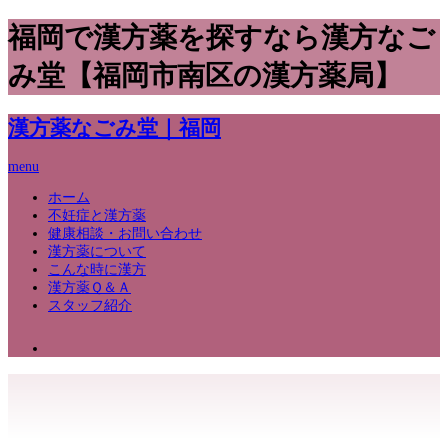
福岡で漢方薬を探すなら漢方なご
み堂【福岡市南区の漢方薬局】
漢方薬なごみ堂｜福岡
menu
ホーム
不妊症と漢方薬
健康相談・お問い合わせ
漢方薬について
こんな時に漢方
漢方薬Ｑ＆Ａ
スタッフ紹介