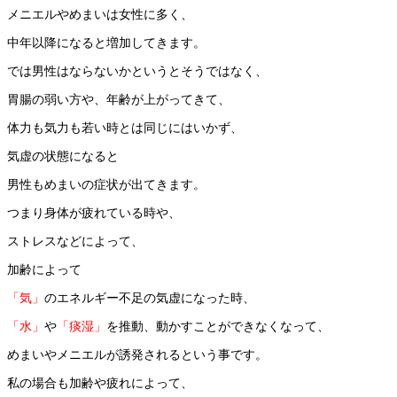
メニエルやめまいは女性に多く、
中年以降になると増加してきます。
では男性はならないかというとそうではなく、
胃腸の弱い方や、年齢が上がってきて、
体力も気力も若い時とは同じにはいかず、
気虚の状態になると
男性もめまいの症状が出てきます。
つまり身体が疲れている時や、
ストレスなどによって、
加齢によって
「気」
のエネルギー不足の気虚になった時、
「水」
や
「痰湿」
を推動、動かすことができなくなって、
めまいやメニエルが誘発されるという事です。
私の場合も加齢や疲れによって、