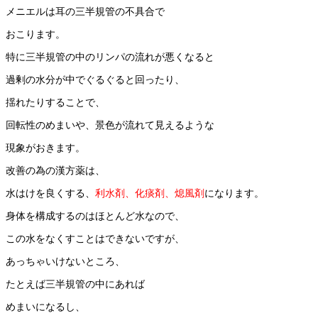
メニエルは耳の三半規管の不具合で
おこります。
特に三半規管の中のリンパの流れが悪くなると
過剰の水分が中でぐるぐると回ったり、
揺れたりすることで、
回転性のめまいや、景色が流れて見えるような
現象がおきます。
改善の為の漢方薬は、
水はけを良くする、
利水剤、化痰剤、
熄風剤
になります。
身体を構成するのはほとんど水なので、
この水をなくすことはできないですが、
あっちゃいけないところ、
たとえば三半規管の中にあれば
めまいになるし、