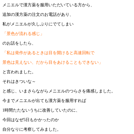
メニエルで漢方薬を服用いただいている方から、
追加の漢方薬の注文のお電話があり、
私がメニエルが久しぶりにでてしまい
「景色が流れる感じ」
のお話をしたら、
「私は発作があるときは目を開けると高速回転で
景色は見えない、だから目をあけることもできない」
と言われました。
それはきついな～
と感じ、いまさらながらメニエルのつらさを痛感しました。
今までメニエルが出ても漢方薬を服用すれば
1時間たたないうちに改善していたのに、
今回はなぜ5日もかかったのか
自分なりに考察してみました。