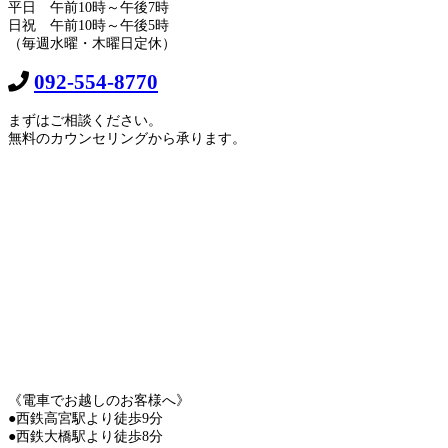
平日 午前10時～午後7時
日祝 午前10時～午後5時
（毎週水曜・木曜日定休）
092-554-8770
まずはご相談ください。
無料のカウンセリングから承ります。
《電車でお越しのお客様へ》
●西鉄高宮駅より徒歩9分
●西鉄大橋駅より徒歩8分