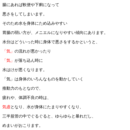
腸にあれば軟便や下痢になって
悪さをしてしまいます。
そのため水を身体にため込みやすい
胃腸の弱い方が、メニエルになりやすい傾向にあります。
水分はどういった時に身体で悪さをするかというと、
「気」
の流れが悪かったり
「気」
が落ち込ん時に
水はけが悪くなります。
「気」は身体のいろんなものを動かしていく
推動力のもとなので、
疲れや、体調不良の時は、
気虚
となり、水が身体にたまりやすくなり、
三半規管の中でぐるぐると、ゆらゆらと暴れだし、
めまいがおこります。