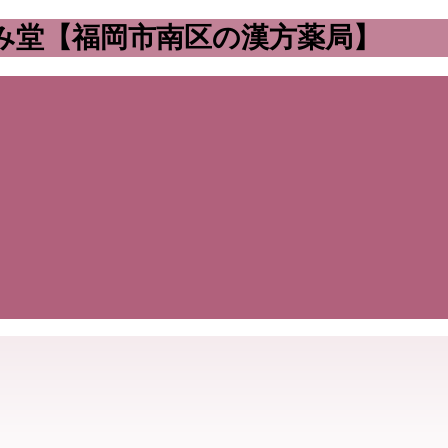
み堂【福岡市南区の漢方薬局】