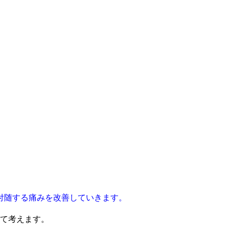
付随する痛みを改善していきます。
けて考えます。