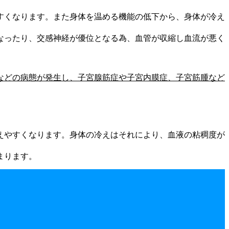
すくなります。また身体を温める機能の低下から、身体が冷え
なったり、交感神経が優位となる為、血管が収縮し血流が悪く
などの病態が発生し、子宮腺筋症や子宮内膜症、子宮筋腫など
えやすくなります。身体の冷えはそれにより、血液の粘稠度が
まります。