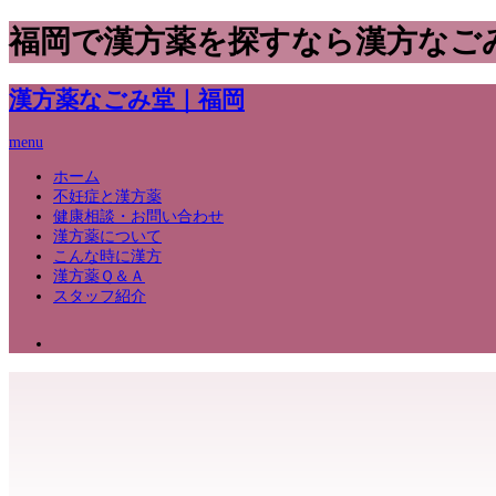
福岡で漢方薬を探すなら漢方なご
漢方薬なごみ堂｜福岡
menu
ホーム
不妊症と漢方薬
健康相談・お問い合わせ
漢方薬について
こんな時に漢方
漢方薬Ｑ＆Ａ
スタッフ紹介