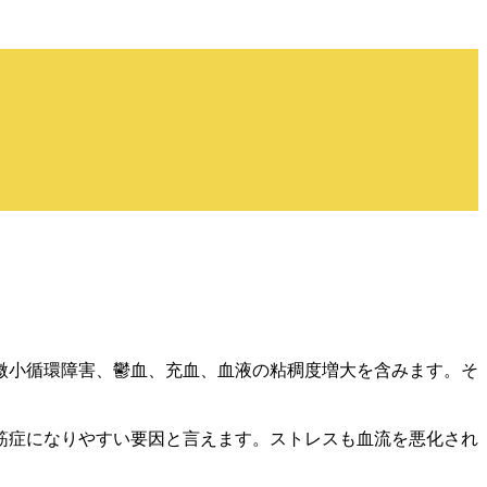
微小循環障害、鬱血、充血、血液の粘稠度増大を含みます。そ
筋症になりやすい要因と言えます。ストレスも血流を悪化され