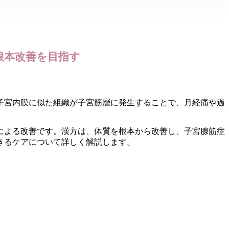
根本改善を目指す
子宮内膜に似た組織が子宮筋層に発生することで、月経痛や過
による改善です。漢方は、体質を根本から改善し、子宮腺筋症
きるケアについて詳しく解説します。