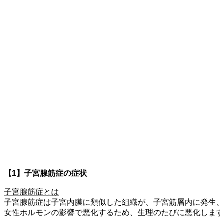
【1】子宮腺筋症の症状
子宮腺筋症とは
子宮腺筋症は子宮内膜に類似した組織が、子宮筋層内に発生
女性ホルモンの影響で悪化するため、生理のたびに悪化しま