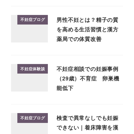
男性不妊とは？精子の質
不妊症ブログ
を高める生活習慣と漢方
薬局での体質改善
不妊症相談での妊娠事例
不妊症体験談
（29歳）不育症 卵巣機
能低下
検査で異常なしでも妊娠
不妊症ブログ
できない｜着床障害を漢