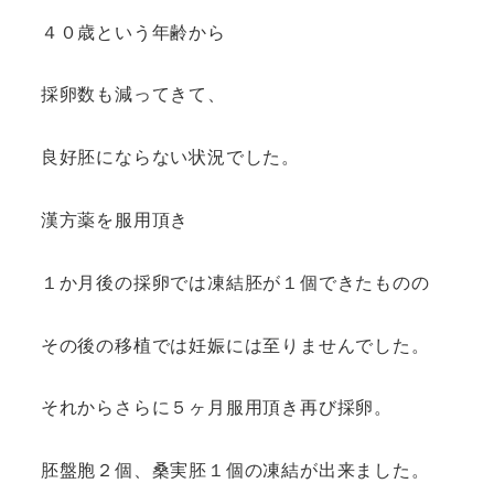
４０歳という年齢から
採卵数も減ってきて、
良好胚にならない状況でした。
漢方薬を服用頂き
１か月後の採卵では凍結胚が１個できたものの
その後の移植では妊娠には至りませんでした。
それからさらに５ヶ月服用頂き再び採卵。
胚盤胞２個、桑実胚１個の凍結が出来ました。