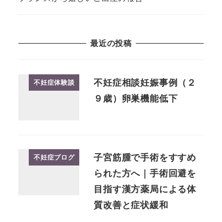
最近の投稿
不妊症相談妊娠事例（２
不妊症体験談
９歳）卵巣機能低下
子宮筋腫で手術をすすめ
不妊症ブログ
られた方へ｜手術回避を
目指す漢方薬局による体
質改善と症状緩和