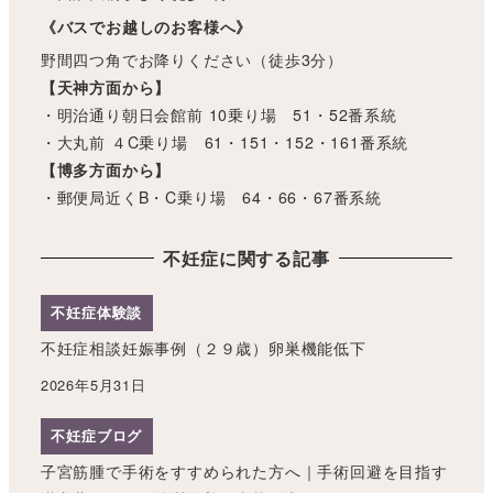
《バスでお越しのお客様へ》
野間四つ角でお降りください（徒歩3分）
【天神方面から】
・明治通り朝日会館前 10乗り場 51・52番系統
・大丸前 ４C乗り場 61・151・152・161番系統
【博多方面から】
・郵便局近くB・C乗り場 64・66・67番系統
不妊症に関する記事
不妊症体験談
不妊症相談妊娠事例（２９歳）卵巣機能低下
2026年5月31日
不妊症ブログ
子宮筋腫で手術をすすめられた方へ｜手術回避を目指す