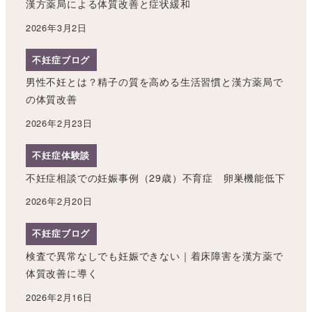
漢方薬局による体質改善と症状緩和
2026年3月2日
不妊症ブログ
男性不妊とは？精子の質を高める生活習慣と漢方薬局で
の体質改善
2026年2月23日
不妊症体験談
不妊症相談での妊娠事例（29歳）不育症 卵巣機能低下
2026年2月20日
不妊症ブログ
検査で異常なしでも妊娠できない｜着床障害を漢方薬で
体質改善に導く
2026年2月16日