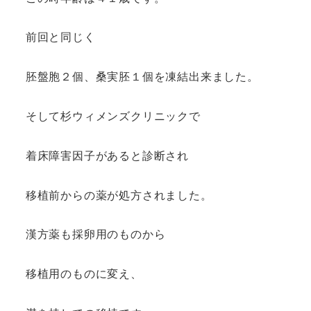
前回と同じく
胚盤胞２個、桑実胚１個を凍結出来ました。
そして杉ウィメンズクリニックで
着床障害因子があると診断され
移植前からの薬が処方されました。
漢方薬も採卵用のものから
移植用のものに変え、