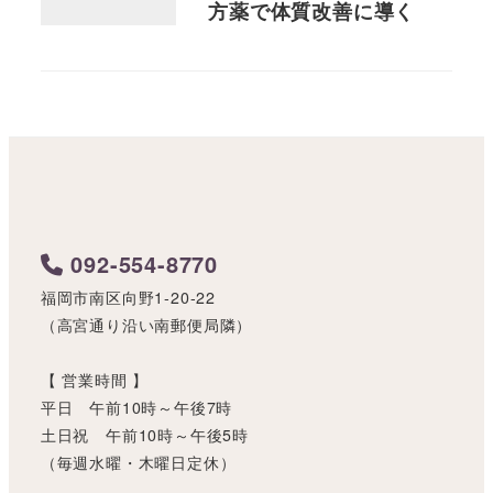
方薬で体質改善に導く
092-554-8770
福岡市南区向野1-20-22
（高宮通り沿い南郵便局隣）
【 営業時間 】
平日 午前10時～午後7時
土日祝 午前10時～午後5時
（毎週水曜・木曜日定休）