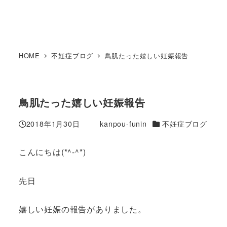
HOME
不妊症ブログ
鳥肌たった嬉しい妊娠報告
鳥肌たった嬉しい妊娠報告
カテゴリー
2018年1月30日
kanpou-funin
不妊症ブログ
投稿日
著
者
こんにちは(*^-^*)
先日
嬉しい妊娠の報告がありました。