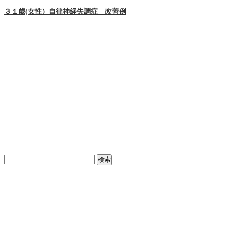
３１歳(女性）自律神経失調症 改善例
検
索: