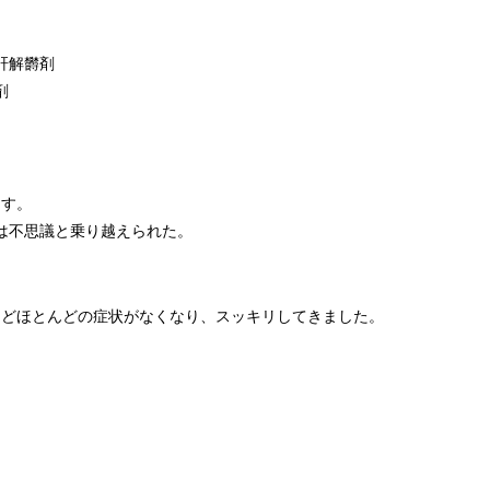
肝解欝剤
剤
ます。
は不思議と乗り越えられた。
などほとんどの症状がなくなり、スッキリしてきました。