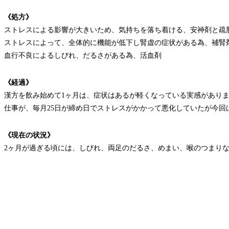
《処方》
ストレスによる影響が大きいため、気持ちを落ち着ける、安神剤と疏
ストレスによって、全体的に機能が低下し腎虚の症状がある為、補腎
血行不良によるしびれ、だるさがある為、活血剤
《経過》
漢方を飲み始めて1ヶ月は、症状はあるが軽くなっている実感があり
仕事が、毎月25日が締め日でストレスがかかって悪化していたが今回
《現在の状況》
2ヶ月が過ぎる頃には、しびれ、両足のだるさ、めまい、喉のつまり