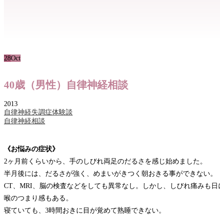
28
Oct
40歳（男性）自律神経相談
2013
自律神経失調症体験談
自律神経相談
《お悩みの症状》
2ヶ月前くらいから、手のしびれ両足のだるさを感じ始めました。
半月後には、だるさが強く、めまいがきつく朝おきる事ができない。
CT、MRI、脳の検査などをしても異常なし。しかし、しびれ痛みも
喉のつまり感もある。
寝ていても、3時間おきに目が覚めて熟睡できない。