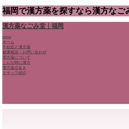
福岡で漢方薬を探すなら漢方なご
漢方薬なごみ堂｜福岡
menu
ホーム
不妊症と漢方薬
健康相談・お問い合わせ
漢方薬について
こんな時に漢方
漢方薬Ｑ＆Ａ
スタッフ紹介