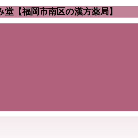
み堂【福岡市南区の漢方薬局】