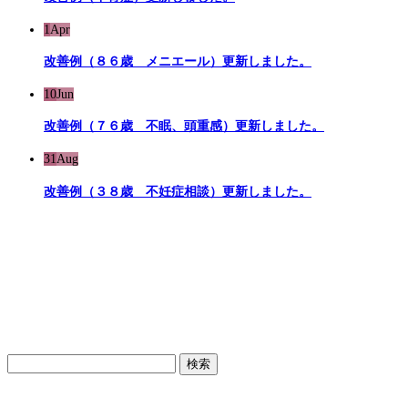
1
Apr
改善例（８６歳 メニエール）更新しました。
10
Jun
改善例（７６歳 不眠、頭重感）更新しました。
31
Aug
改善例（３８歳 不妊症相談）更新しました。
検
索: