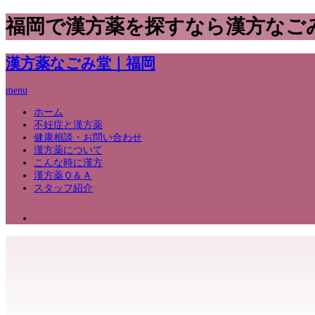
福岡で漢方薬を探すなら漢方なご
漢方薬なごみ堂｜福岡
menu
ホーム
不妊症と漢方薬
健康相談・お問い合わせ
漢方薬について
こんな時に漢方
漢方薬Ｑ＆Ａ
スタッフ紹介