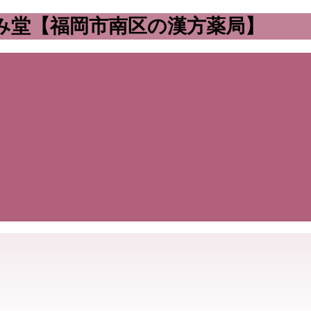
み堂【福岡市南区の漢方薬局】