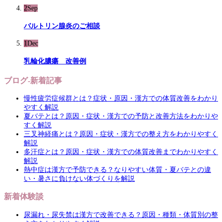
2
Sep
バルトリン腺炎のご相談
1
Dec
乳輪化膿瘍 改善例
ブログ-新着記事
慢性疲労症候群とは？症状・原因・漢方での体質改善をわかり
やすく解説
夏バテとは？原因・症状・漢方での予防と改善方法をわかりや
すく解説
三叉神経痛とは？原因・症状・漢方での整え方をわかりやすく
解説
多汗症とは？原因・症状・漢方での体質改善までわかりやすく
解説
熱中症は漢方で予防できる？なりやすい体質・夏バテとの違
い・暑さに負けない体づくりを解説
新着体験談
尿漏れ・尿失禁は漢方で改善できる？原因・種類・体質別の整