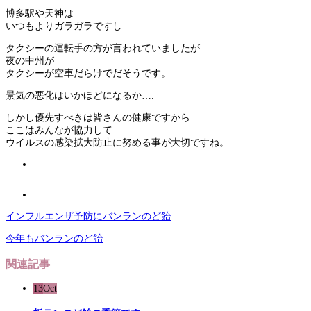
博多駅や天神は
いつもよりガラガラですし
タクシーの運転手の方が言われていましたが
夜の中州が
タクシーが空車だらけでだそうです。
景気の悪化はいかほどになるか….
しかし優先すべきは皆さんの健康ですから
ここはみんなが協力して
ウイルスの感染拡大防止に努める事が大切ですね。
インフルエンザ予防にバンランのど飴
今年もバンランのど飴
関連記事
13
Oct