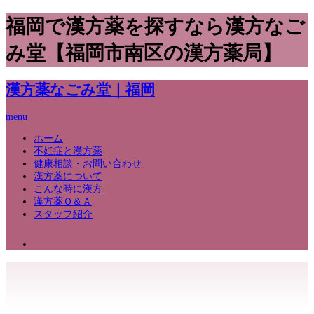
福岡で漢方薬を探すなら漢方なご
み堂【福岡市南区の漢方薬局】
漢方薬なごみ堂｜福岡
menu
ホーム
不妊症と漢方薬
健康相談・お問い合わせ
漢方薬について
こんな時に漢方
漢方薬Ｑ＆Ａ
スタッフ紹介