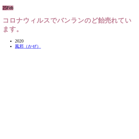
25
Feb
コロナウィルスでバンランのど飴売れてい
ます。
2020
風邪（かぜ）