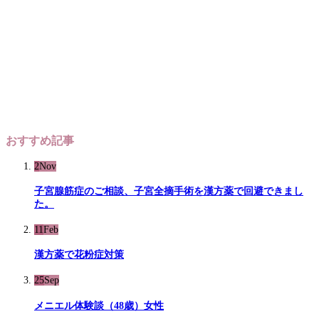
おすすめ記事
2
Nov
子宮腺筋症のご相談、子宮全摘手術を漢方薬で回避できまし
た。
11
Feb
漢方薬で花粉症対策
25
Sep
メニエル体験談（48歳）女性