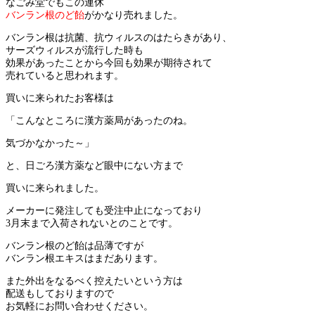
なごみ堂でもこの連休
バンラン根のど飴
がかなり売れました。
バンラン根は抗菌、抗ウィルスのはたらきがあり、
サーズウィルスが流行した時も
効果があったことから今回も効果が期待されて
売れていると思われます。
買いに来られたお客様は
「こんなところに漢方薬局があったのね。
気づかなかった～」
と、日ごろ漢方薬など眼中にない方まで
買いに来られました。
メーカーに発注しても受注中止になっており
3月末まで入荷されないとのことです。
バンラン根のど飴は品薄ですが
バンラン根エキスはまだあります。
また外出をなるべく控えたいという方は
配送もしておりますので
お気軽にお問い合わせください。