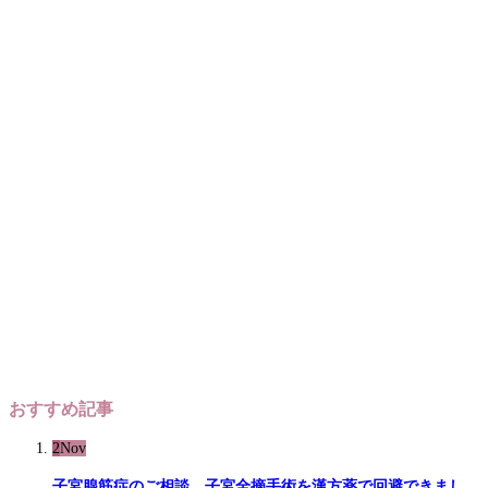
おすすめ記事
2
Nov
子宮腺筋症のご相談、子宮全摘手術を漢方薬で回避できまし