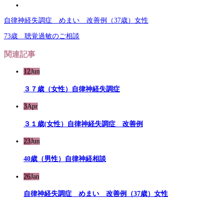
自律神経失調症 めまい 改善例（37歳）女性
73歳 聴覚過敏のご相談
関連記事
12
Jun
３７歳（女性）自律神経失調症
3
Apr
３１歳(女性）自律神経失調症 改善例
23
Jun
40歳（男性）自律神経相談
26
Jan
自律神経失調症 めまい 改善例（37歳）女性