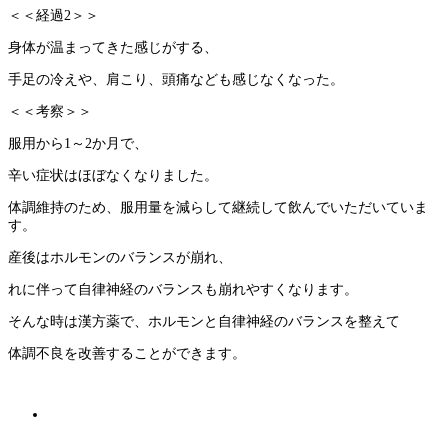
＜＜経過2＞＞
身体が温まってきた感じがする、
手足の冷えや、肩こり、頭痛なども感じなくなった。
＜＜考察＞＞
服用から1～2か月で、
辛い症状はほぼなくなりました。
体調維持のため、服用量を減らして継続して飲んでいただいていま
す。
産後はホルモンのバランスが崩れ、
れに伴って自律神経のバランスも崩れやすくなります。
そんな時は漢方薬で、ホルモンと自律神経のバランスを整えて
体調不良を改善することができます。