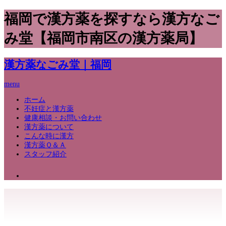
福岡で漢方薬を探すなら漢方なご
み堂【福岡市南区の漢方薬局】
漢方薬なごみ堂｜福岡
menu
ホーム
不妊症と漢方薬
健康相談・お問い合わせ
漢方薬について
こんな時に漢方
漢方薬Ｑ＆Ａ
スタッフ紹介