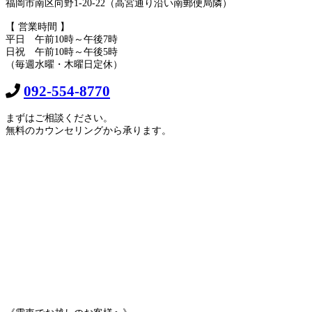
福岡市南区向野1-20-22（高宮通り沿い南郵便局隣）
【 営業時間 】
平日 午前10時～午後7時
日祝 午前10時～午後5時
（毎週水曜・木曜日定休）
092-554-8770
まずはご相談ください。
無料のカウンセリングから承ります。