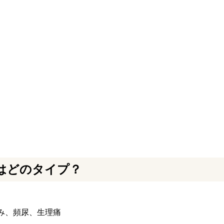
はどのタイプ？
み、頻尿、生理痛