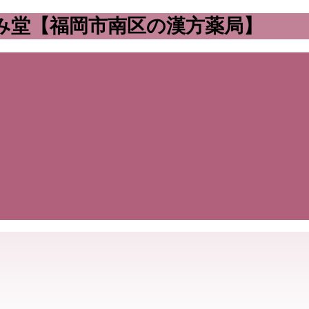
み堂【福岡市南区の漢方薬局】