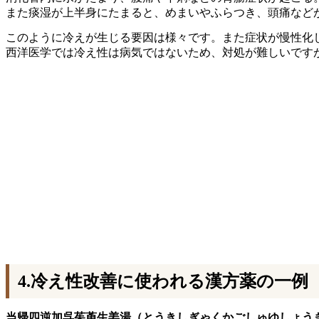
また痰湿が上半身にたまると、めまいやふらつき、頭痛など
このように冷えが生じる要因は様々です。また症状が慢性化
西洋医学では冷え性は病気ではないため、対処が難しいです
4.冷え性改善に使われる漢方薬の一例
当帰四逆加呉茱萸生姜湯（とうきしぎゃくかごしゅゆしょう