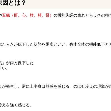
原因とは？
や
五臓（肝、心、脾、肺、腎）
の機能失調の表れとらえその根
はたらきが低下した状態を陽虚といい、身体全体の機能低下と
気」が両方低下した
すい。
えが発生し、逆に上半身は熱感を感じる、のぼせ冷えの現象が
冷えを強く感じる。
。