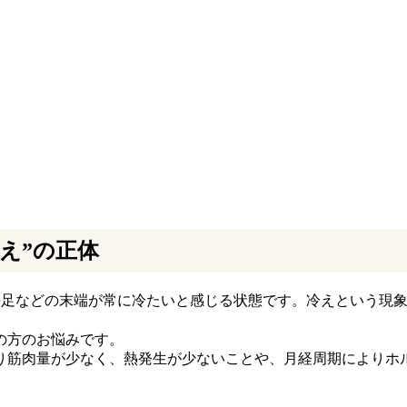
え”の正体
手足などの末端が常に冷たいと感じる状態です。冷えという現
の方のお悩みです。
り筋肉量が少なく、熱発生が少ないことや、月経周期によりホ