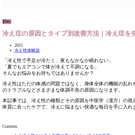
1
Dec
冷え症の原因とタイプ別改善方法｜冷え症を
2025
冷え性体験談
「冷え性で手足が冷たく、夜もなかなか眠れない」
「夏でもエアコンで体が冷えて不調になる」
そんなお悩みをお持ちではありませんか？
冷え性はただの体感の問題ではなく、身体全体の機能の乱れ
のトラブルなどさまざまな体調不良の原因になります。
本記事では、冷え性の種類とその原因を中医学（漢方）の視
体質に合ったケアで、冷えに悩まない快適な毎日を手に入れ
Contents