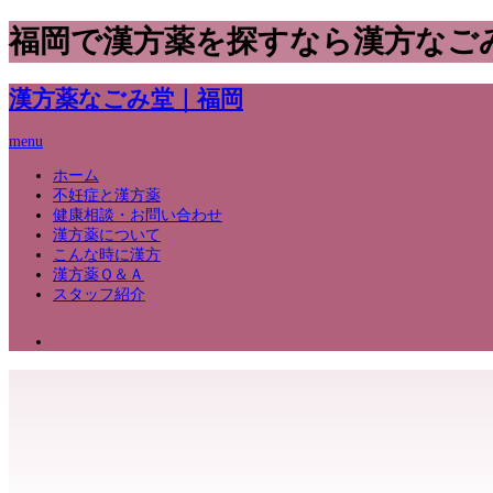
福岡で漢方薬を探すなら漢方なご
漢方薬なごみ堂｜福岡
menu
ホーム
不妊症と漢方薬
健康相談・お問い合わせ
漢方薬について
こんな時に漢方
漢方薬Ｑ＆Ａ
スタッフ紹介