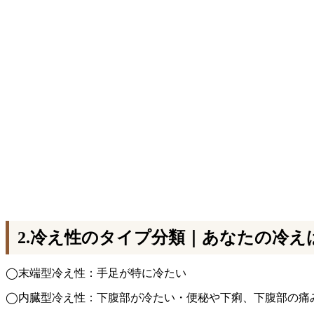
2.冷え性のタイプ分類｜あなたの冷え
◯末端型冷え性：手足が特に冷たい
◯内臓型冷え性：下腹部が冷たい・便秘や下痢、下腹部の痛