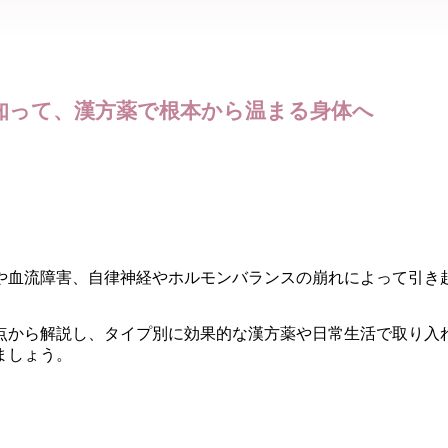
知って、漢方薬で根本から温まる身体へ
や血流障害、自律神経やホルモンバランスの崩れによって引き
点から解説し、タイプ別に効果的な漢方薬や日常生活で取り入
ましょう。