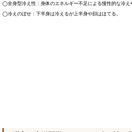
◯全身型冷え性：身体のエネルギー不足による慢性的な冷え
◯冷えのぼせ：下半身は冷えるが上半身や顔はほてる。