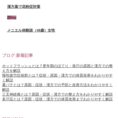
漢方薬で花粉症対策
25
Sep
メニエル体験談（48歳）女性
ブログ-新着記事
ホットフラッシュとは？更年期のほてり・発汗の原因と漢方での整
え方を解説
慢性疲労症候群とは？症状・原因・漢方での体質改善をわかりやす
く解説
夏バテとは？原因・症状・漢方での予防と改善方法をわかりやすく
解説
三叉神経痛とは？原因・症状・漢方での整え方をわかりやすく解説
多汗症とは？原因・症状・漢方での体質改善までわかりやすく解説