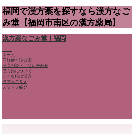
福岡で漢方薬を探すなら漢方なご
み堂【福岡市南区の漢方薬局】
漢方薬なごみ堂｜福岡
menu
ホーム
不妊症と漢方薬
健康相談・お問い合わせ
漢方薬について
こんな時に漢方
漢方薬Ｑ＆Ａ
スタッフ紹介