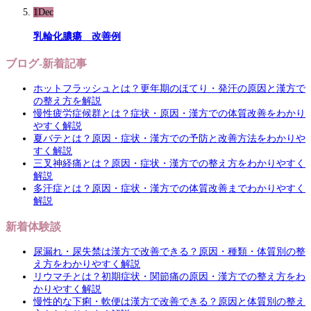
1
Dec
乳輪化膿瘍 改善例
ブログ-新着記事
ホットフラッシュとは？更年期のほてり・発汗の原因と漢方で
の整え方を解説
慢性疲労症候群とは？症状・原因・漢方での体質改善をわかり
やすく解説
夏バテとは？原因・症状・漢方での予防と改善方法をわかりや
すく解説
三叉神経痛とは？原因・症状・漢方での整え方をわかりやすく
解説
多汗症とは？原因・症状・漢方での体質改善までわかりやすく
解説
新着体験談
尿漏れ・尿失禁は漢方で改善できる？原因・種類・体質別の整
え方をわかりやすく解説
リウマチとは？初期症状・関節痛の原因・漢方での整え方をわ
かりやすく解説
慢性的な下痢・軟便は漢方で改善できる？原因と体質別の整え