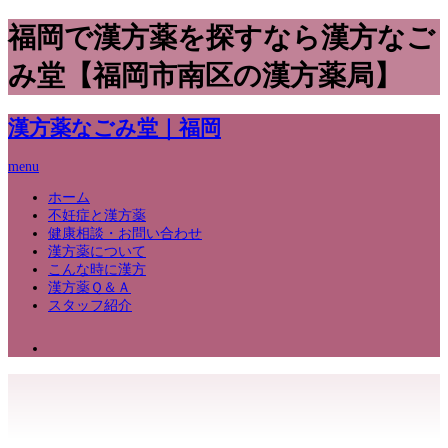
福岡で漢方薬を探すなら漢方なご
み堂【福岡市南区の漢方薬局】
漢方薬なごみ堂｜福岡
menu
ホーム
不妊症と漢方薬
健康相談・お問い合わせ
漢方薬について
こんな時に漢方
漢方薬Ｑ＆Ａ
スタッフ紹介