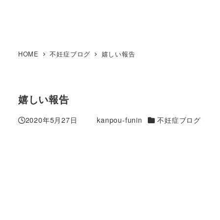
HOME
不妊症ブログ
嬉しい報告
嬉しい報告
カテゴリー
2020年5月27日
kanpou-funin
不妊症ブログ
投稿日
著
者