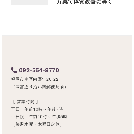
方薬で体質改善に導く
092-554-8770
福岡市南区向野1-20-22
（高宮通り沿い南郵便局隣）
【 営業時間 】
平日 午前10時～午後7時
土日祝 午前10時～午後5時
（毎週水曜・木曜日定休）