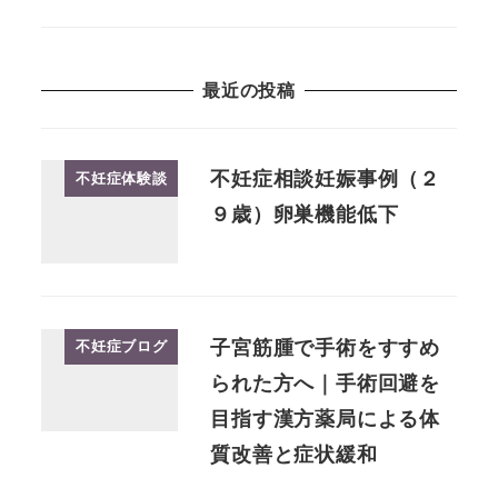
最近の投稿
不妊症相談妊娠事例（２
不妊症体験談
９歳）卵巣機能低下
子宮筋腫で手術をすすめ
不妊症ブログ
られた方へ｜手術回避を
目指す漢方薬局による体
質改善と症状緩和