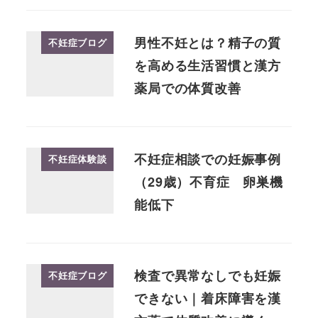
男性不妊とは？精子の質
不妊症ブログ
を高める生活習慣と漢方
薬局での体質改善
不妊症相談での妊娠事例
不妊症体験談
（29歳）不育症 卵巣機
能低下
検査で異常なしでも妊娠
不妊症ブログ
できない｜着床障害を漢