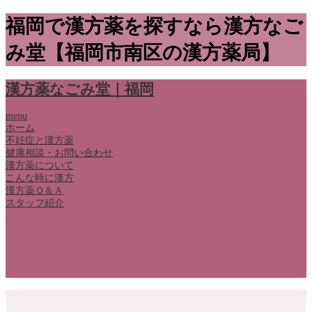
福岡で漢方薬を探すなら漢方なご
み堂【福岡市南区の漢方薬局】
漢方薬なごみ堂｜福岡
menu
ホーム
不妊症と漢方薬
健康相談・お問い合わせ
漢方薬について
こんな時に漢方
漢方薬Ｑ＆Ａ
スタッフ紹介