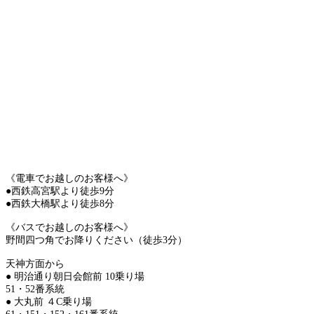
《電車でお越しのお客様へ》
●西鉄高宮駅より徒歩9分
●西鉄大橋駅より徒歩8分
《バスでお越しのお客様へ》
野間四つ角でお降りください（徒歩3分）
天神方面から
● 明治通り朝日会館前 10乗り場
51・52番系統
● 大丸前 ４C乗り場