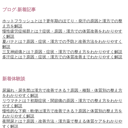
ブログ-新着記事
ホットフラッシュとは？更年期のほてり・発汗の原因と漢方での整
え方を解説
慢性疲労症候群とは？症状・原因・漢方での体質改善をわかりやす
く解説
夏バテとは？原因・症状・漢方での予防と改善方法をわかりやすく
解説
三叉神経痛とは？原因・症状・漢方での整え方をわかりやすく解説
多汗症とは？原因・症状・漢方での体質改善までわかりやすく解説
新着体験談
尿漏れ・尿失禁は漢方で改善できる？原因・種類・体質別の整え方
をわかりやすく解説
リウマチとは？初期症状・関節痛の原因・漢方での整え方をわかり
やすく解説
慢性的な下痢・軟便は漢方で改善できる？原因と体質別の整え方を
わかりやすく解説
夜間尿とは？原因・改善方法・漢方薬で整える体質ケアをわかりや
すく解説