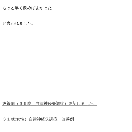
もっと早く飲めばよかった
と言われました。
改善例（３６歳 自律神経失調症）更新しました。
３１歳(女性）自律神経失調症 改善例