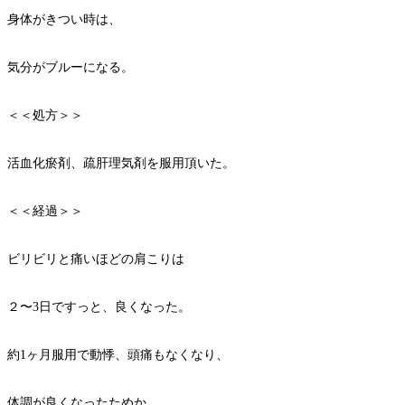
身体がきつい時は、
気分がブルーになる。
＜＜処方＞＞
活血化瘀剤、疏肝理気剤を服用頂いた。
＜＜経過＞＞
ビリビリと痛いほどの肩こりは
２〜3日ですっと、良くなった。
約1ヶ月服用で動悸、頭痛もなくなり、
体調が良くなったためか、