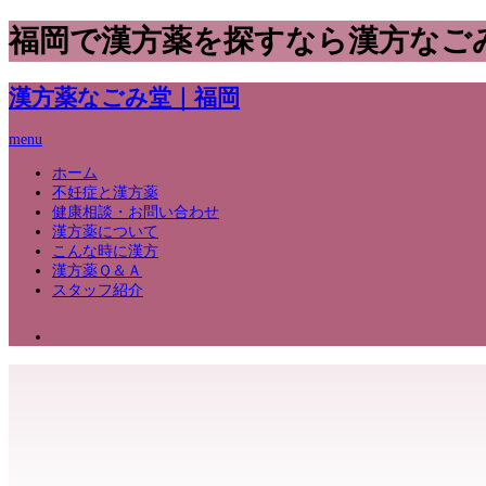
福岡で漢方薬を探すなら漢方なご
漢方薬なごみ堂｜福岡
menu
ホーム
不妊症と漢方薬
健康相談・お問い合わせ
漢方薬について
こんな時に漢方
漢方薬Ｑ＆Ａ
スタッフ紹介