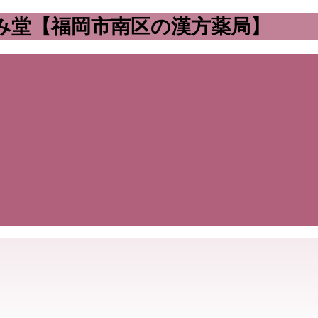
み堂【福岡市南区の漢方薬局】