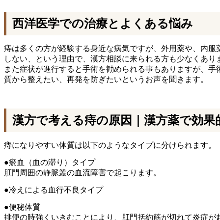
西洋医学での治療とよくある悩み
痔は多くの方が経験する身近な病気ですが、外用薬や、内服
しない、という理由で、漢方相談に来られる方も少なくあり
また症状が進行すると手術を勧められる事もありますが、手
質から整えたい、再発を防ぎたいというお声を聞きます。
漢方で考える痔の原因｜漢方薬で効果
痔になりやすい体質は以下のようなタイプに分けられます。
●瘀血（血の滞り）タイプ
肛門周囲の静脈叢の血流障害で起こります。
●冷えによる血行不良タイプ
●便秘体質
排便の時強くいきむことにより、肛門括約筋が切れて炎症が