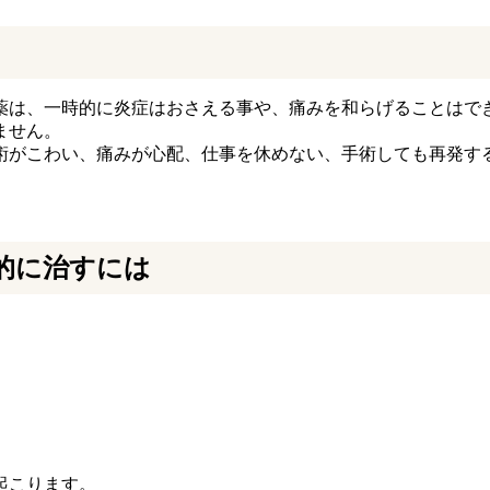
薬は、一時的に炎症はおさえる事や、痛みを和らげることはで
ません。
術がこわい、痛みが心配、仕事を休めない、手術しても再発す
的に治すには
起こります。