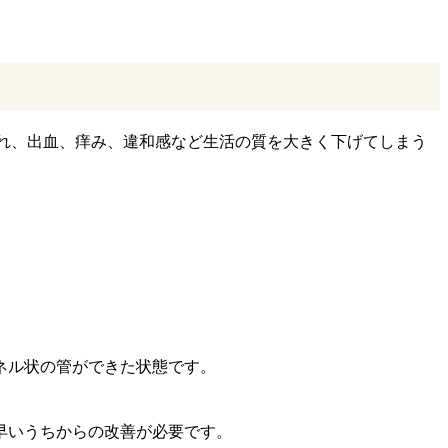
れ、出血、痒み、違和感など生活の質を大きく下げてしまう
ネル状の管ができた状態です。
早いうちからの改善が必要です。