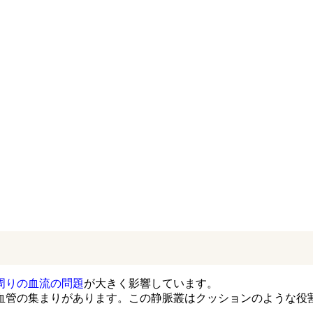
周りの血流の問題
が大きく影響しています。
血管の集まりがあります。この静脈叢はクッションのような役