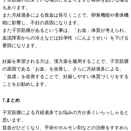
もあります。
また月経過多による貧血は長引くことで、卵巣機能や黄体機
能に影響し、不妊の原因になります。
また子宮筋腫があるという事は、「お血」体質が考えられ、
血流障害からの冷えなどは妊孕性（にんようせい）を下げる
要因になります。
妊娠を希望される方は、漢方薬を服用することで、子宮筋腫
の原因である「お血」を改善し、さらに月経過多による、
「血虚」を改善することで、妊娠しやすい体質づくりをする
ことをお勧めします。
7.まとめ
子宮筋腫による月経過多でお悩みの方が多くいらっしゃると
思います。
貧血がひどくなり、手術やホルモン剤などの治療をすすめら