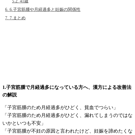
5.2.
41歳
6.
6.子宮筋腫や月経過多と妊娠の関係性
7.
7.まとめ
1.子宮筋腫で月経過多になっている方へ、漢方による改善法
の解説
「子宮筋腫のため月経過多がひどく、貧血でつらい」
「子宮筋腫のため月経過多がひどく、漏れてしまうのではな
いかといつも不安」
「子宮筋腫が不妊の原因と言われたけど、妊娠を諦めたくな