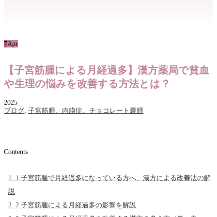
7
Apr
【子宮筋腫による月経過多】漢方薬局で貧血
や生理の悩みを改善する方法とは？
2025
ブログ
,
子宮筋腫、内膜症、チョコレート嚢腫
Contents
1.
1.子宮筋腫で月経過多になっている方へ、漢方による改善法の解
説
2.
2.子宮筋腫による月経過多の影響を解説