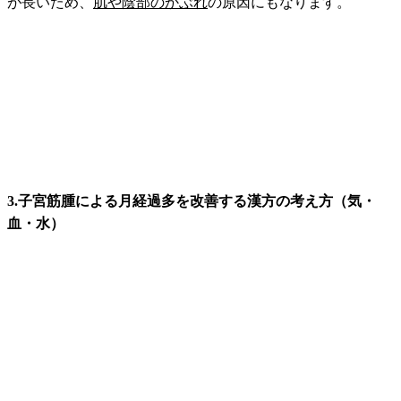
が長いため、
肌や陰部のかぶれ
の原因にもなります。
3.子宮筋腫による月経過多を改善する漢方の考え方（気・
血・水）