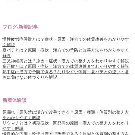
ブログ-新着記事
慢性疲労症候群とは？症状・原因・漢方での体質改善をわかりやす
く解説
夏バテとは？原因・症状・漢方での予防と改善方法をわかりやすく
解説
三叉神経痛とは？原因・症状・漢方での整え方をわかりやすく解説
多汗症とは？原因・症状・漢方での体質改善までわかりやすく解説
熱中症は漢方で予防できる？なりやすい体質・夏バテとの違い・暑
さに負けない体づくりを解説
新着体験談
尿漏れ・尿失禁は漢方で改善できる？原因・種類・体質別の整え方
をわかりやすく解説
リウマチとは？初期症状・関節痛の原因・漢方での整え方をわかり
やすく解説
慢性的な下痢・軟便は漢方で改善できる？原因と体質別の整え方を