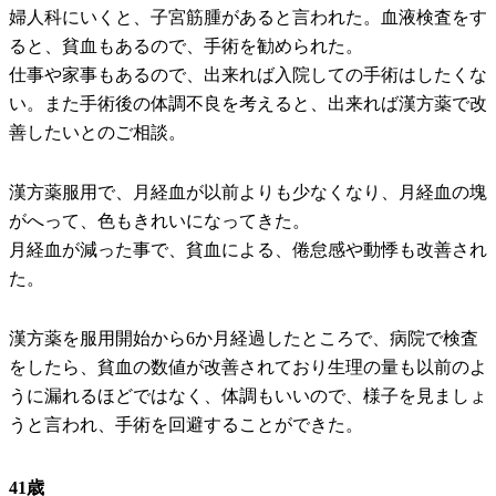
婦人科にいくと、子宮筋腫があると言われた。血液検査をす
ると、貧血もあるので、手術を勧められた。
仕事や家事もあるので、出来れば入院しての手術はしたくな
い。また手術後の体調不良を考えると、出来れば漢方薬で改
善したいとのご相談。
漢方薬服用で、月経血が以前よりも少なくなり、月経血の塊
がへって、色もきれいになってきた。
月経血が減った事で、貧血による、倦怠感や動悸も改善され
た。
漢方薬を服用開始から6か月経過したところで、病院で検査
をしたら、貧血の数値が改善されており
生理の量も以前のよ
うに漏れるほどではなく、体調もいいので、様子を見ましょ
うと言われ、手術を回避することができた。
41歳