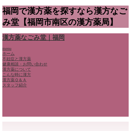
福岡で漢方薬を探すなら漢方なご
み堂【福岡市南区の漢方薬局】
漢方薬なごみ堂｜福岡
menu
ホーム
不妊症と漢方薬
健康相談・お問い合わせ
漢方薬について
こんな時に漢方
漢方薬Ｑ＆Ａ
スタッフ紹介