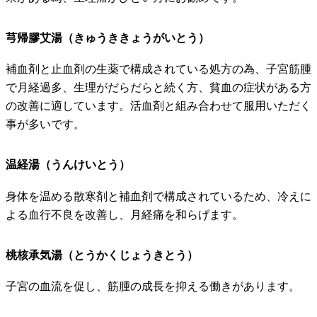
芎帰膠艾湯（きゅうききょうがいとう）
補血剤と止血剤の生薬で構成されている処方の為、子宮筋腫
で月経過多、生理がだらだらと続く方、貧血の症状がある方
の改善に適しています。活血剤と組み合わせて服用いただく
事が多いです。
温経湯（うんけいとう）
身体を温める散寒剤と補血剤で構成されているため、冷えに
よる血行不良を改善し、月経痛を和らげます。
桃核承気湯（とうかくじょうきとう）
子宮の血流を促し、筋腫の成長を抑える働きがあります。