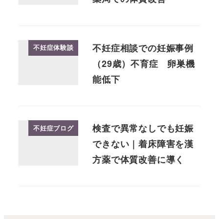
不妊症相談での妊娠事例
不妊症体験談
（29歳）不育症 卵巣機
能低下
検査で異常なしでも妊娠
不妊症ブログ
できない｜着床障害を漢
方薬で体質改善に導く