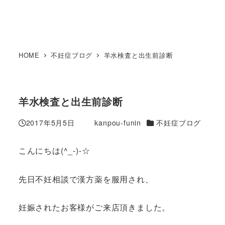
HOME
不妊症ブログ
羊水検査と出生前診断
羊水検査と出生前診断
カテゴリー
2017年5月5日
kanpou-funin
不妊症ブログ
投稿日
著
者
こんにちは(^_-)-☆
先日不妊相談で漢方薬を服用され、
妊娠されたお客様がご来店頂きました。