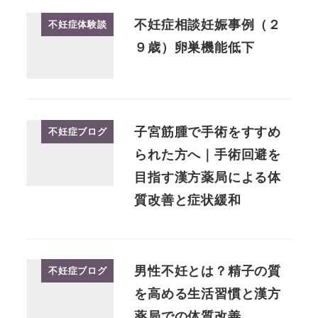
不妊症相談妊娠事例（２
不妊症体験談
９歳）卵巣機能低下
子宮筋腫で手術をすすめ
不妊症ブログ
られた方へ｜手術回避を
目指す漢方薬局による体
質改善と症状緩和
男性不妊とは？精子の質
不妊症ブログ
を高める生活習慣と漢方
薬局での体質改善