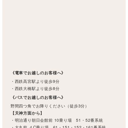
《電車でお越しのお客様へ》
・西鉄高宮駅より徒歩9分
・西鉄大橋駅より徒歩8分
《バスでお越しのお客様へ》
野間四つ角でお降りください（徒歩3分）
【天神方面から】
・明治通り朝日会館前 10乗り場 51・52番系統
・大丸前 ４C乗り場 61・151・152・161番系統