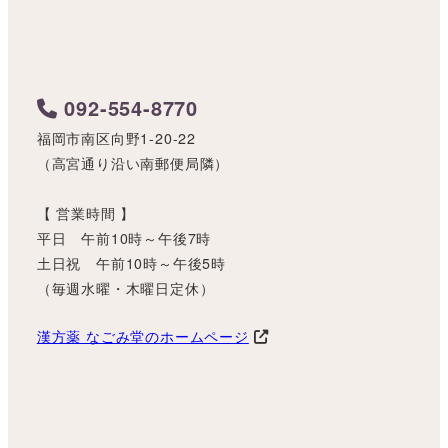
092-554-8770
福岡市南区向野1-20-22
（高宮通り沿い南郵便局隣）
【 営業時間 】
平日 午前10時～午後7時
土日祝 午前10時～午後5時
（毎週水曜・木曜日定休）
漢方薬 なごみ堂のホームページ