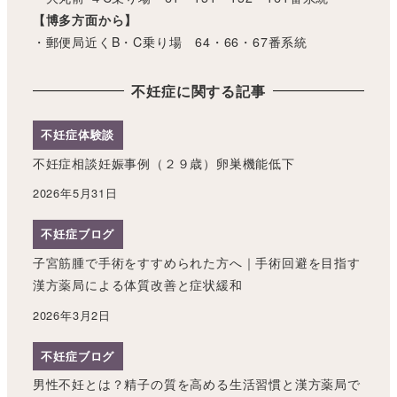
【博多方面から】
・郵便局近くB・C乗り場 64・66・67番系統
不妊症に関する記事
不妊症体験談
不妊症相談妊娠事例（２９歳）卵巣機能低下
2026年5月31日
不妊症ブログ
子宮筋腫で手術をすすめられた方へ｜手術回避を目指す
漢方薬局による体質改善と症状緩和
2026年3月2日
不妊症ブログ
男性不妊とは？精子の質を高める生活習慣と漢方薬局で