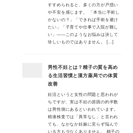
すすめられると、多くの方が戸惑い
や不安を感じます。 「本当に手術し
かないの？」「できれば手術を避け
たい」「子育てや仕事で入院が難し
い」――このようなお悩みは決して
珍しいものではありません。 […]
男性不妊とは？精子の質を高め
る生活習慣と漢方薬局での体質
改善
妊活というと女性の問題と思われが
ちですが、実は不妊の原因の約半数
は男性側にあるといわれています。
精液検査では「異常なし」と言われ
ても、なかなか妊娠に至らず悩んで
いる方も少なくありません。 精子の