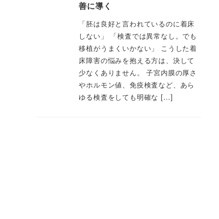
善に導く
「胚は良好と言われているのに着床
しない」 「検査では異常なし。でも
移植がうまくいかない」 こうした着
床障害の悩みを抱える方は、決して
少なくありません。 子宮内膜の厚さ
やホルモン値、免疫検査など、あら
ゆる検査をしても明確な […]