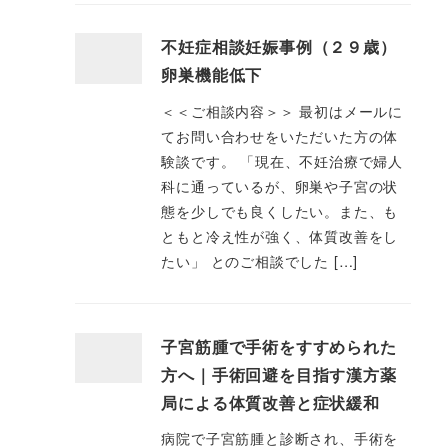
不妊症相談妊娠事例（２９歳）
卵巣機能低下
＜＜ご相談内容＞＞ 最初はメールに
てお問い合わせをいただいた方の体
験談です。 「現在、不妊治療で婦人
科に通っているが、卵巣や子宮の状
態を少しでも良くしたい。また、も
ともと冷え性が強く、体質改善をし
たい」 とのご相談でした […]
子宮筋腫で手術をすすめられた
方へ｜手術回避を目指す漢方薬
局による体質改善と症状緩和
病院で子宮筋腫と診断され、手術を