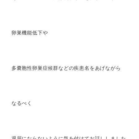
卵巣機能低下や
多嚢胞性卵巣症候群などの疾患名をあげながら
なるべく
退屈にならないように気を付けてお話ししました。