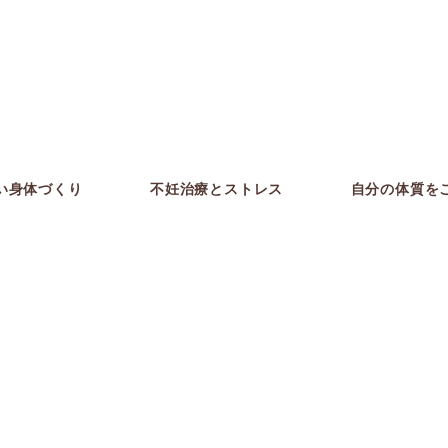
い身体づくり
不妊治療とストレス
自分の体質を