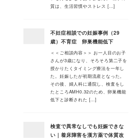
質は、生活習慣やストレス […]
不妊症相談での妊娠事例（29
歳）不育症 卵巣機能低下
＜＜ご相談内容＞＞ お一人目のお子
さんが3歳になり、そろそろ第二子を
授かりたくタイミング療法を一年し
た。妊娠したが初期流産となった。
その後、婦人科に通院し、検査をし
たところAMH0.32のため、卵巣機能
低下と診断された […]
検査で異常なしでも妊娠できな
い｜着床障害を漢方薬で体質改