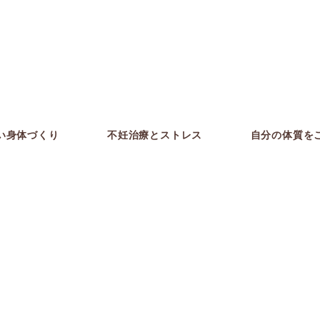
い身体づくり
不妊治療とストレス
自分の体質を