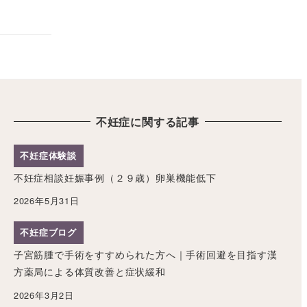
不妊症に関する記事
不妊症体験談
不妊症相談妊娠事例（２９歳）卵巣機能低下
2026年5月31日
不妊症ブログ
子宮筋腫で手術をすすめられた方へ｜手術回避を目指す漢
方薬局による体質改善と症状緩和
2026年3月2日