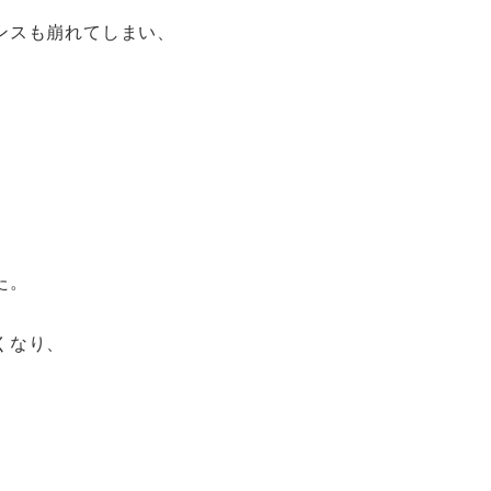
ンスも崩れてしまい、
た。
くなり、