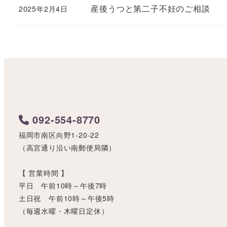
産後うつと第二子不妊のご相談
2025年2月4日
092-554-8770
福岡市南区向野1-20-22
（高宮通り沿い南郵便局隣）
【 営業時間 】
平日 午前10時～午後7時
土日祝 午前10時～午後5時
（毎週水曜・木曜日定休）