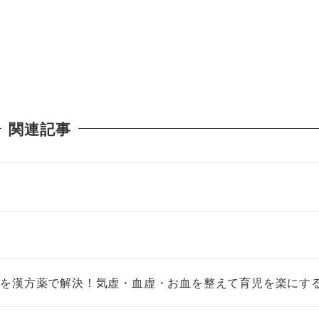
関連記事
調を漢方薬で解決！気虚・血虚・お血を整えて育児を楽にす