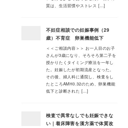
質は、生活習慣やストレス […]
不妊症相談での妊娠事例（29
歳）不育症 卵巣機能低下
＜＜ご相談内容＞＞ お一人目のお子
さんが3歳になり、そろそろ第二子を
授かりたくタイミング療法を一年し
た。妊娠したが初期流産となった。
その後、婦人科に通院し、検査をし
たところAMH0.32のため、卵巣機能
低下と診断された […]
検査で異常なしでも妊娠できな
い｜着床障害を漢方薬で体質改