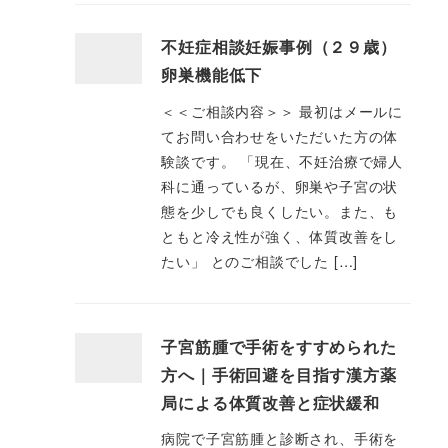
不妊症相談妊娠事例（２９歳）
卵巣機能低下
＜＜ご相談内容＞＞ 最初はメールに
てお問い合わせをいただいた方の体
験談です。 「現在、不妊治療で婦人
科に通っているが、卵巣や子宮の状
態を少しでも良くしたい。また、も
ともと冷え性が強く、体質改善をし
たい」 とのご相談でした […]
子宮筋腫で手術をすすめられた
方へ｜手術回避を目指す漢方薬
局による体質改善と症状緩和
病院で子宮筋腫と診断され、手術を