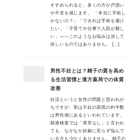
すすめられると、多くの方が戸惑い
や不安を感じます。 「本当に手術し
かないの？」「できれば手術を避け
たい」「子育てや仕事で入院が難し
い」――このようなお悩みは決して
珍しいものではありません。 […]
男性不妊とは？精子の質を高め
る生活習慣と漢方薬局での体質
改善
妊活というと女性の問題と思われが
ちですが、実は不妊の原因の約半数
は男性側にあるといわれています。
精液検査では「異常なし」と言われ
ても、なかなか妊娠に至らず悩んで
いる方も少なくありません。 精子の