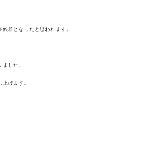
症候群となったと思われます。
りました。
し上げます。