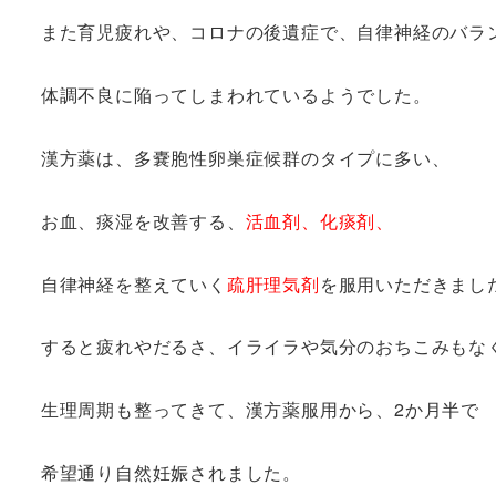
また育児疲れや、コロナの後遺症で、自律神経のバラ
体調不良に陥ってしまわれているようでした。
漢方薬は、多嚢胞性卵巣症候群のタイプに多い、
お血、痰湿を改善する、
活血剤、化痰剤、
自律神経を整えていく
疏肝理気剤
を服用いただきまし
すると疲れやだるさ、イライラや気分のおちこみもな
生理周期も整ってきて、漢方薬服用から、2か月半で
希望通り自然妊娠されました。