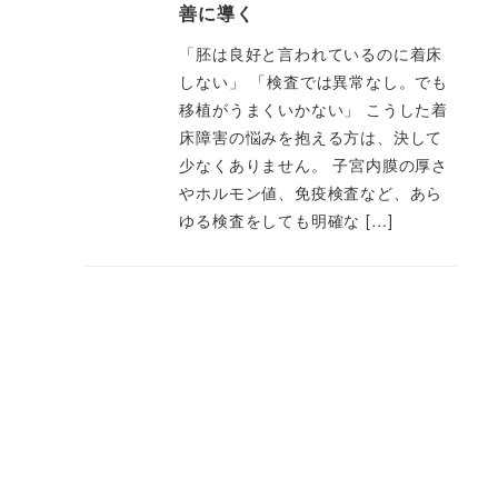
善に導く
「胚は良好と言われているのに着床
しない」 「検査では異常なし。でも
移植がうまくいかない」 こうした着
床障害の悩みを抱える方は、決して
少なくありません。 子宮内膜の厚さ
やホルモン値、免疫検査など、あら
ゆる検査をしても明確な […]