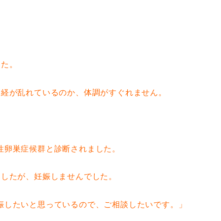
した。
神経が乱れているのか、体調がすぐれません。
性卵巣症候群と診断されました。
ましたが、妊娠しませんでした。
娠したいと思っているので、ご相談したいです。」