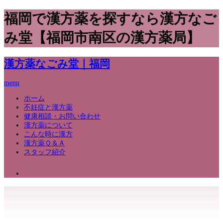
福岡で漢方薬を探すなら漢方なご
み堂【福岡市南区の漢方薬局】
漢方薬なごみ堂｜福岡
menu
ホーム
不妊症と漢方薬
健康相談・お問い合わせ
漢方薬について
こんな時に漢方
漢方薬Ｑ＆Ａ
スタッフ紹介