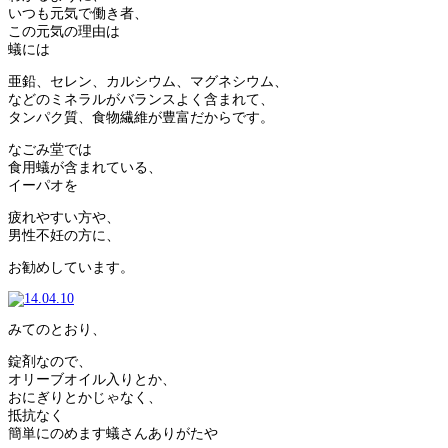
いつも元気で働き者、
この元気の理由は
蟻には
亜鉛、セレン、カルシウム、マグネシウム、
などのミネラルがバランスよく含まれて、
タンパク質、食物繊維が豊富だからです。
なごみ堂では
食用蟻が含まれている、
イーパオを
疲れやすい方や、
男性不妊の方に、
お勧めしています。
みてのとおり、
錠剤なので、
オリーブオイル入りとか、
おにぎりとかじゃなく、
抵抗なく
簡単にのめます蟻さんありがたや