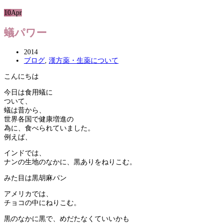
10
Apr
蟻パワー
2014
ブログ
,
漢方薬・生薬について
こんにちは
今日は食用蟻に
ついて、
蟻は昔から、
世界各国で健康増進の
為に、食べられていました。
例えば、
インドでは、
ナンの生地のなかに、黒ありをねりこむ。
みた目は黒胡麻パン
アメリカでは、
チョコの中にねりこむ。
黒のなかに黒で、めだたなくていいかも