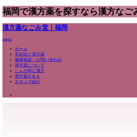
福岡で漢方薬を探すなら漢方なご
漢方薬なごみ堂｜福岡
menu
ホーム
不妊症と漢方薬
健康相談・お問い合わせ
漢方薬について
こんな時に漢方
漢方薬Ｑ＆Ａ
スタッフ紹介