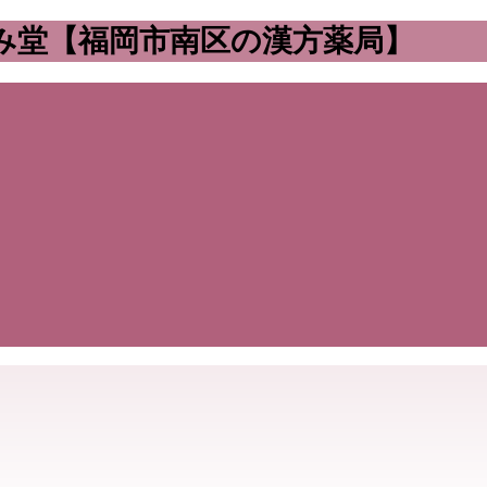
み堂【福岡市南区の漢方薬局】