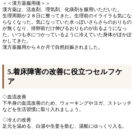
＜＜漢方薬服用後＞＞
漢方薬は、活血剤、理気剤、化痰剤を服用いただいた。
生理周期が２８日に整ってきた。生理前のイライラも気にな
らなくなった。気になっていた水っぽいさらさらのおりもの
が無くなり、排卵前だけ伸びるおりものが出るようになっ
た。いつも水につかっているように冷えていた身体がぽかぽ
かしてきた。
漢方薬服用から４か月で自然妊娠されました。
5.着床障害の改善に役立つセルフケ
ア
◇血流改善
下半身の血流改善のため、ウォーキングやヨガ、ストレッチ
などを生活習慣に取り入れましょう。
◇冷えの改善
足元を温める、白湯や生姜を飲む、湯船にゆっくり入る。