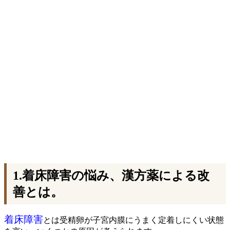
1.着床障害の悩み、漢方薬による改
善とは。
着床障害
とは受精卵が子宮内膜にうまく定着しにくい状態