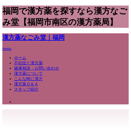
福岡で漢方薬を探すなら漢方なご
み堂【福岡市南区の漢方薬局】
漢方薬なごみ堂｜福岡
menu
ホーム
不妊症と漢方薬
健康相談・お問い合わせ
漢方薬について
こんな時に漢方
漢方薬Ｑ＆Ａ
スタッフ紹介