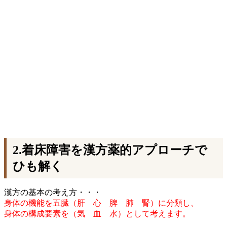
2.着床障害を漢方薬的アプローチで
ひも解く
漢方の基本の考え方・・・
身体の機能を五臓（肝 心 脾 肺 腎）に分類し、
身体の構成要素を（気 血 水）として考えます。