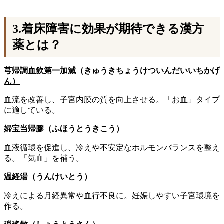
3.着床障害に効果が期待できる漢方
薬とは？
芎帰調血飲第一加減（きゅうきちょうけついんだいいちかげ
ん）
血流を改善し、子宮内膜の質を向上させる。「お血」タイプ
に適している。
婦宝当帰膠（ふほうとうきこう）
血液循環を促進し、冷えや不安定なホルモンバランスを整え
る。「気血」を補う。
温経湯（うんけいとう）
冷えによる月経異常や血行不良に。妊娠しやすい子宮環境を
作る。