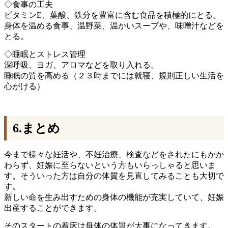
◇食事の工夫
ビタミンE、葉酸、鉄分を豊富に含む食品を積極的にとる。
身体を温める食事、温野菜、温かいスープや、味噌汁などを
とる。
◇睡眠とストレス管理
深呼吸、ヨガ、アロマなどを取り入れる。
睡眠の質を高める（２３時までには就寝、規則正しい生活を
心がける）
6.まとめ
今まで様々な妊活や、不妊治療、検査などをされたにもかか
わらず、妊娠に至らないという方もいらっしゃると思いま
す。そういった方は自分の体質を見直してみることも大切で
す。
新しい命を生み出すための身体の機能が充実していて、妊娠
出産することができます。
そのスタートの着床は母体の体質が大事になってきます。