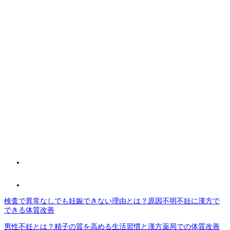
検査で異常なしでも妊娠できない理由とは？原因不明不妊に漢方で
できる体質改善
男性不妊とは？精子の質を高める生活習慣と漢方薬局での体質改善