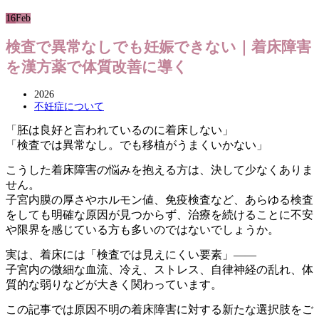
16
Feb
検査で異常なしでも妊娠できない｜着床障害
を漢方薬で体質改善に導く
2026
不妊症について
「胚は良好と言われているのに着床しない」
「検査では異常なし。でも移植がうまくいかない」
こうした着床障害の悩みを抱える方は、決して少なくありま
せん。
子宮内膜の厚さやホルモン値、免疫検査など、あらゆる検査
をしても明確な原因が見つからず、治療を続けることに不安
や限界を感じている方も多いのではないでしょうか。
実は、着床には「検査では見えにくい要素」――
子宮内の微細な血流、冷え、ストレス、自律神経の乱れ、体
質的な弱りなどが大きく関わっています。
この記事では原因不明の着床障害に対する新たな選択肢をご