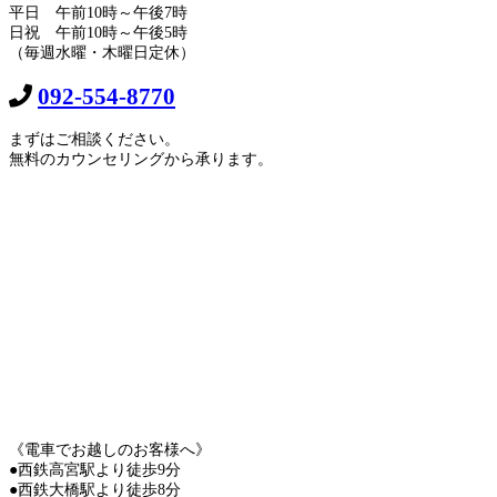
平日 午前10時～午後7時
日祝 午前10時～午後5時
（毎週水曜・木曜日定休）
092-554-8770
まずはご相談ください。
無料のカウンセリングから承ります。
《電車でお越しのお客様へ》
●西鉄高宮駅より徒歩9分
●西鉄大橋駅より徒歩8分