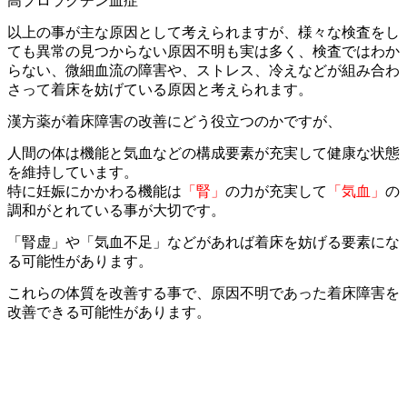
高プロラクチン血症
以上の事が主な原因として考えられますが、
様々な検査をし
ても異常の見つからない原因不明も実は多く、
検査ではわか
らない、微細血流の障害や、ストレス、冷えなどが組み合わ
さって着床を妨げている原因と考えられます。
漢方薬が着床障害の改善にどう役立つのかですが、
人間の体は機能と気血などの構成要素が充実して健康な状態
を維持しています。
特に妊娠にかかわる機能は
「腎」
の力が充実して
「気血」
の
調和がとれている事が大切です。
「腎虚」や「気血不足」などがあれば着床を妨げる要素にな
る可能性があります。
これらの体質を改善する事で、原因不明であった着床障害を
改善できる可能性があります。