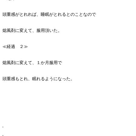
頭重感がとれれば、睡眠がとれるとのことなので
熄風剤に変えて、服用頂いた。
≪経過 ２≫
熄風剤に変えて、１か月服用で
頭重感もとれ、眠れるようになった。