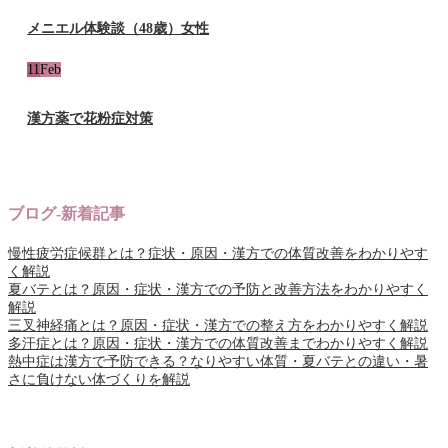
メニエル体験談（48歳）女性
11
Feb
漢方薬で花粉症対策
ブログ-新着記事
慢性疲労症候群とは？症状・原因・漢方での体質改善をわかりやす
く解説
夏バテとは？原因・症状・漢方での予防と改善方法をわかりやすく
解説
三叉神経痛とは？原因・症状・漢方での整え方をわかりやすく解説
多汗症とは？原因・症状・漢方での体質改善までわかりやすく解説
熱中症は漢方で予防できる？なりやすい体質・夏バテとの違い・暑
さに負けない体づくりを解説