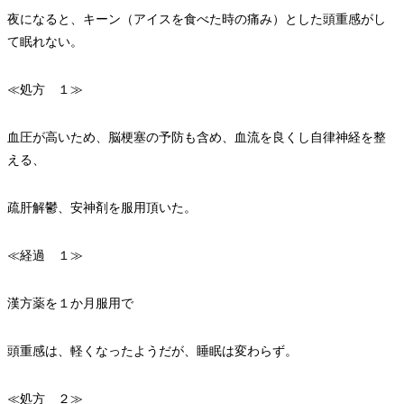
夜になると、キーン（アイスを食べた時の痛み）とした頭重感がし
て眠れない。
≪処方 １≫
血圧が高いため、脳梗塞の予防も含め、血流を良くし自律神経を整
える、
疏肝解鬱、安神剤を服用頂いた。
≪経過 １≫
漢方薬を１か月服用で
頭重感は、軽くなったようだが、睡眠は変わらず。
≪処方 ２≫