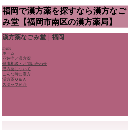
福岡で漢方薬を探すなら漢方なご
み堂【福岡市南区の漢方薬局】
漢方薬なごみ堂｜福岡
menu
ホーム
不妊症と漢方薬
健康相談・お問い合わせ
漢方薬について
こんな時に漢方
漢方薬Ｑ＆Ａ
スタッフ紹介