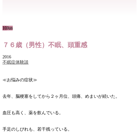
10
Jun
７６歳（男性）不眠、頭重感
2016
不眠症体験談
≪お悩みの症状≫
去年、脳梗塞をしてから２ヶ月位、頭痛、めまいが続いた。
血圧も高く、薬を飲んでいる。
手足のしびれも、若干残っている。