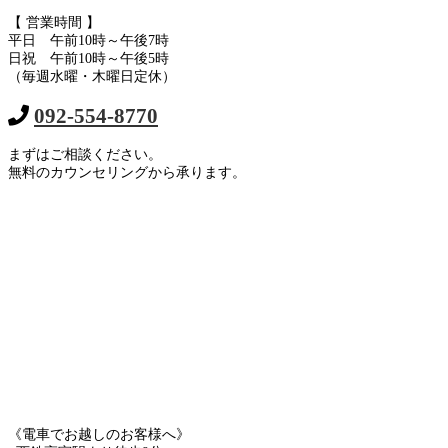
【 営業時間 】
平日 午前10時～午後7時
日祝 午前10時～午後5時
（毎週水曜・木曜日定休）
092-554-8770
まずはご相談ください。
無料のカウンセリングから承ります。
《電車でお越しのお客様へ》