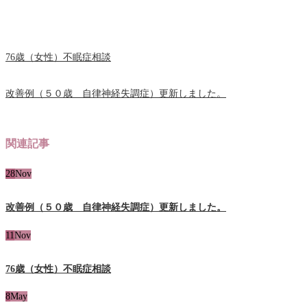
76歳（女性）不眠症相談
改善例（５０歳 自律神経失調症）更新しました。
関連記事
28
Nov
改善例（５０歳 自律神経失調症）更新しました。
11
Nov
76歳（女性）不眠症相談
8
May